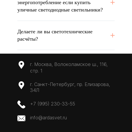
энергопотребление если купить
уличные светодиодные светильники?
Делаете ли вы светотехнические
расчёты?
г. Москва, Волоколамское ш., 116,
стр. 1
г. Санкт-Петербург, пр. Елизарова,
34Л
+7 (995) 230-33-55
info@ardasvet.ru