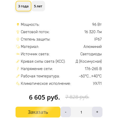
3 года
5 лет
Мощность:
96 Вт
Световой поток:
16 320 Лм
Степень защиты:
IP67
Материал:
Алюминий
Источник света:
Светодиоды
Кривая силы света (КСС):
Д (Косинусная)
Напряжение сети:
176-265 В
Рабочая температура:
-60°С...+40°С
Климатическое исполнение:
УХЛ1
6 605 руб.
7 828 руб.
Заказать
-
+