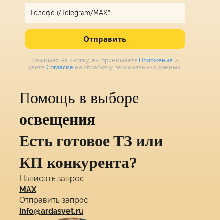
Отправить
Нажимая на кнопку, вы принимаете
Положение
и
даете
Согласие
на обработку персональных данных.
Помощь в выборе
освещения
Есть готовое ТЗ или
КП конкурента?
Написать запрос
MAX
Отправить запрос
info@ardasvet.ru