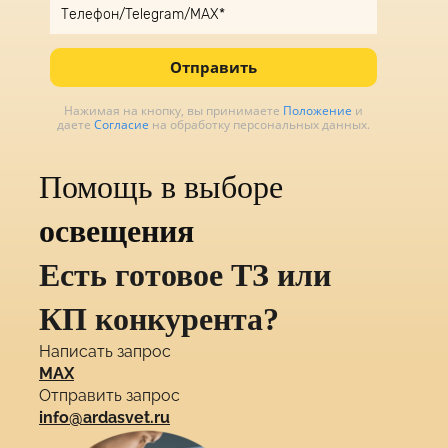
Отправить
Нажимая на кнопку, вы принимаете
Положение
и
даете
Согласие
на обработку персональных данных.
Помощь в выборе
освещения
Есть готовое ТЗ или
КП конкурента?
Написать запрос
MAX
Отправить запрос
info@ardasvet.ru