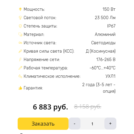
Мощность:
150 Вт
Световой поток:
23 500 Лм
Степень защиты:
IP67
Материал:
Алюминий
Источник света:
Светодиоды
Кривая силы света (КСС):
Д (Косинусная)
Напряжение сети:
176-265 В
Рабочая температура:
-60°С...+40°С
Климатическое исполнение:
УХЛ1
2 года (3-5 лет -
Гарантия:
опция)
6 883 руб.
8 158 руб.
Заказать
-
+