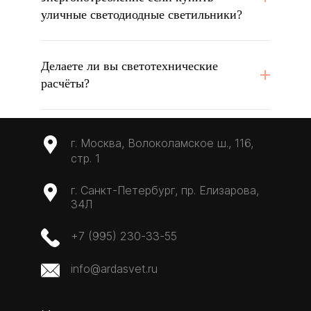
уличные светодиодные светильники?
Делаете ли вы светотехнические
расчёты?
г. Москва, Волоколамское ш., 116,
стр. 1
г. Санкт-Петербург, пр. Елизарова,
34Л
+7 (995) 230-33-55
info@ardasvet.ru