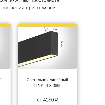
сов до жилых пространств.
освещения, при этом они
й
Светильник линейный
LINE PLS-3590
от 4250 ₽