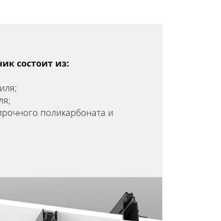
ик состоит из:
иля;
ля;
прочного поликарбоната и