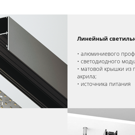
Линейный светильн
алюминиевого проф
светодиодного моду
матовой крышки из 
акрила;
источника питания