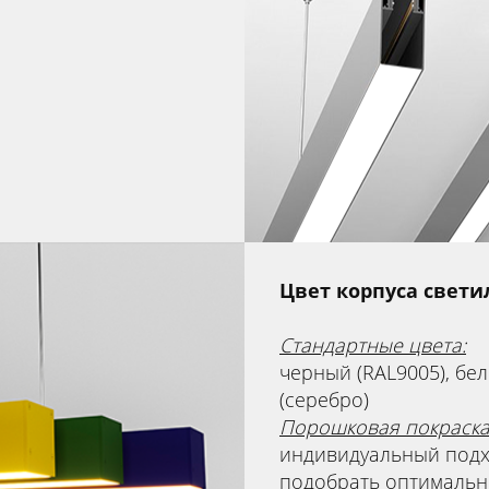
Цвет корпуса свет
Стандартные цвета:
черный (RAL9005), бе
(серебро)
Порошковая покраска
индивидуальный подхо
подобрать оптимальны