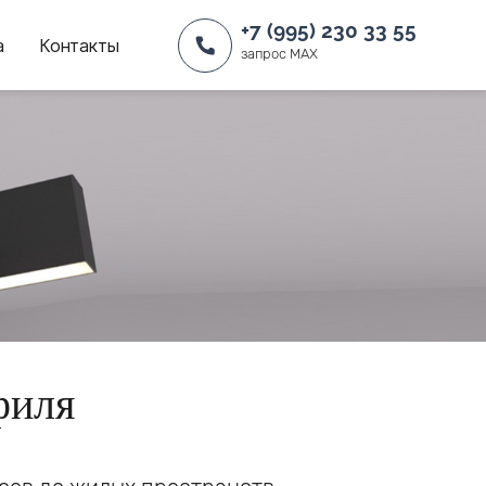
+7 (995) 230 33 55
а
Контакты
запрос MAX
филя