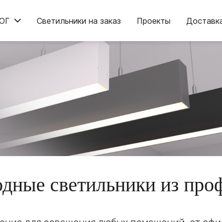
ОГ
Светильники на заказ
Проекты
Доставк
дные светильники из про