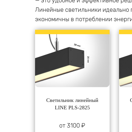
— это удобное и эффективное реш
Линейные светильники идеально п
экономичны в потреблении энерги
Светильник линейный
LINE PLS-2825
от 3100 ₽