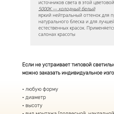
источников света в этой цветово
5000K — холодный белый
яркий нейтральный оттенок для 
натурального блеска и для лучше
естественных красок. Применяетс
салонах красоты
Если не устраивает типовой светильн
можно заказать индивидуальное изго
любую форму
диаметр
высоту
вид монтажа (подвесной, накладной