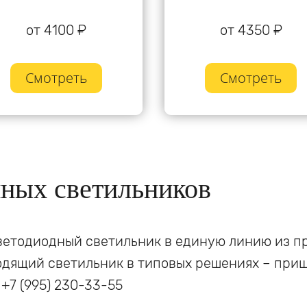
от 4100 ₽
от 4350 ₽
Смотреть
Смотреть
ных светильников
етодиодный светильник в единую линию из пр
одящий светильник в типовых решениях – приш
 +7 (995) 230-33-55