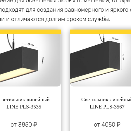
ение для освещения любых помещений, от офи
одходят для создания равномерного и яркого 
и и отличаются долгим сроком службы.
Светильник линейный
Светильник линейны
LINE PLS-3535
LINE PLS-3567
от 3850 ₽
от 4050 ₽