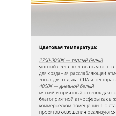
Цветовая температура:
2700-3000K — теплый белый
уютный свет с желтоватым оттен
для создания расслабляющей атм
зонах для отдыха, СПА и ресторан
4000K — дневной белый
мягкий и приятный оттенок для с
благоприятной атмосферы как в жи
коммерческом помещении. По ста
проектов освещения реализуются