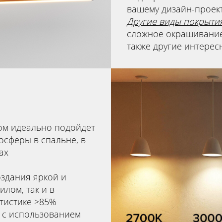
вашему дизайн-проек
Другие виды покрытия
сложное окрашивание
также другие интерес
ком идеально подойдет
осферы в спальне, в
ах
оздания яркой и
лом, так и в
тистике >85%
 с использованием