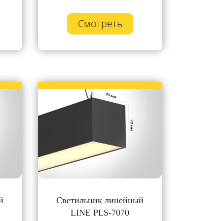
Смотреть
й
Светильник линейный
LINE PLS-7070