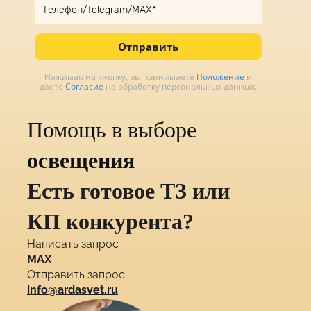
Отправить
Нажимая на кнопку, вы принимаете
Положение
и
даете
Согласие
на обработку персональных данных.
Помощь в выборе
освещения
Есть готовое ТЗ или
КП конкурента?
Написать запрос
MAX
Отправить запрос
info@ardasvet.ru