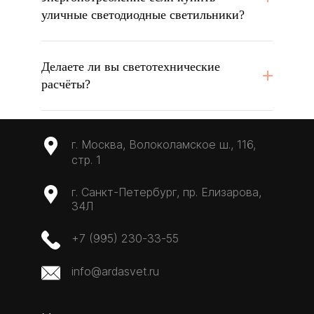
уличные светодиодные светильники?
Делаете ли вы светотехнические
расчёты?
г. Москва, Волоколамское ш., 116,
стр. 1
г. Санкт-Петербург, пр. Елизарова,
34Л
+7 (995) 230-33-55
info@ardasvet.ru