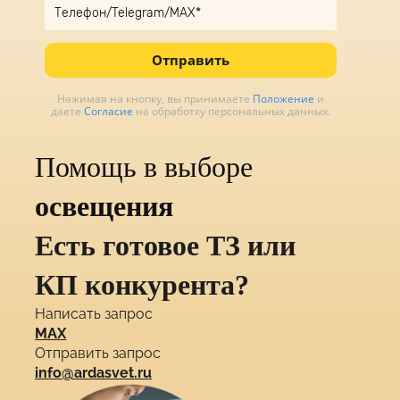
Отправить
Нажимая на кнопку, вы принимаете
Положение
и
даете
Согласие
на обработку персональных данных.
Помощь в выборе
освещения
Есть готовое ТЗ или
КП конкурента?
Написать запрос
MAX
Отправить запрос
info@ardasvet.ru