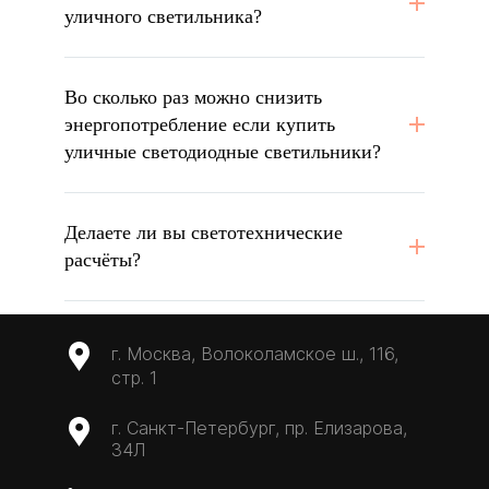
уличного светильника?
Во сколько раз можно снизить
энергопотребление если купить
уличные светодиодные светильники?
Делаете ли вы светотехнические
расчёты?
г. Москва, Волоколамское ш., 116,
стр. 1
г. Санкт-Петербург, пр. Елизарова,
34Л