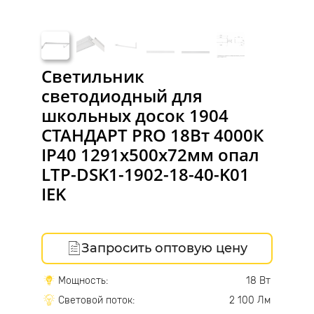
Светильник
светодиодный для
школьных досок 1904
СТАНДАРТ PRO 18Вт 4000К
IP40 1291х500х72мм опал
LTP-DSK1-1902-18-40-K01
IEK
Запросить оптовую цену
Мощность:
18 Вт
Световой поток:
2 100 Лм