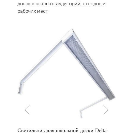
досок в классах, аудиторий, стендов и
рабочих мест
льной
Светильник для школьной доски Delta-
Светильн