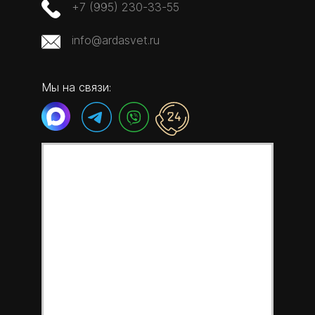
+7 (995) 230-33-55
info@ardasvet.ru
Мы на связи: