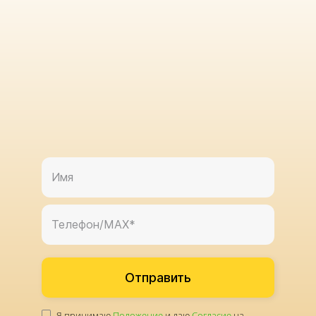
Отправить
Я принимаю
Положение
и даю
Согласие
на