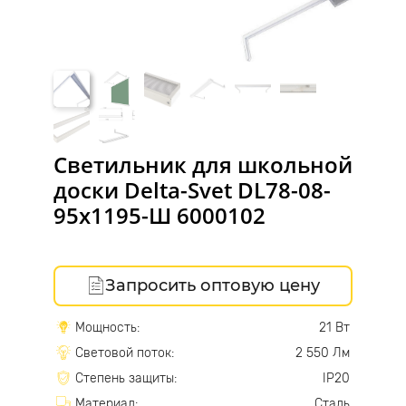
Светильник для школьной
доски Delta-Svet DL78-08-
95х1195-Ш 6000102
Запросить оптовую цену
Мощность:
21 Вт
Световой поток:
2 550 Лм
Степень защиты:
IP20
Материал:
Сталь