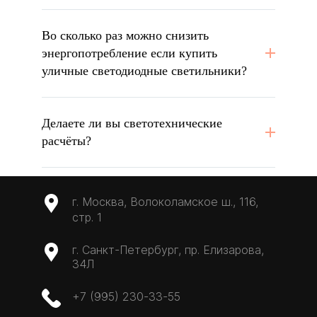
Во сколько раз можно снизить
энергопотребление если купить
уличные светодиодные светильники?
Делаете ли вы светотехнические
расчёты?
г. Москва, Волоколамское ш., 116,
стр. 1
г. Санкт-Петербург, пр. Елизарова,
34Л
+7 (995) 230-33-55