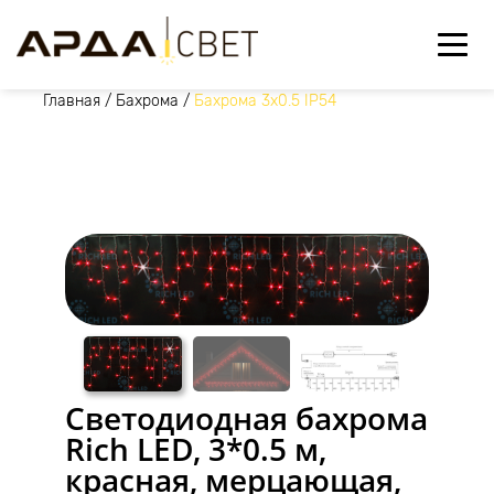
Главная
/
Бахрома
/
Бахрома 3х0.5 IP54
Светодиодная бахрома
Rich LED, 3*0.5 м,
красная, мерцающая,