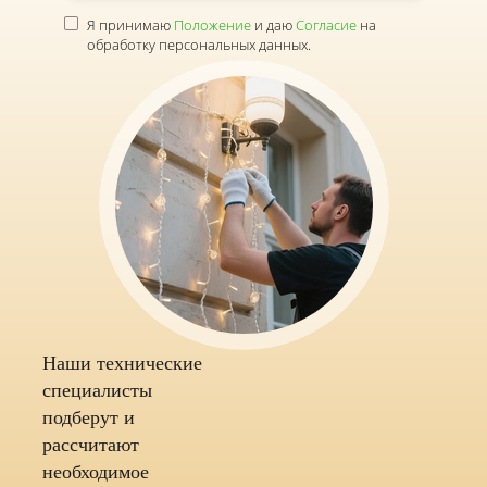
Я принимаю
Положение
и даю
Согласие
на
обработку персональных данных.
Наши технические
специалисты
подберут и
рассчитают
необходимое