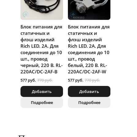
Блок питания для
Блок питания для
статичных и
статичных и
флэш изделий
флэш изделий
Rich LED. 2А. Для
Rich LED. 2А. Для
соединения до 10
соединения до 10
шт., провод
шт., провод
черный, 220 В. RL-
белый, 220 В. RL-
220AC/DC-2AF-B
220AC/DC-2AF-W
577 руб.
770 руб.
577 руб.
770 руб.
Добавить
Добавить
Подробнее
Подробнее