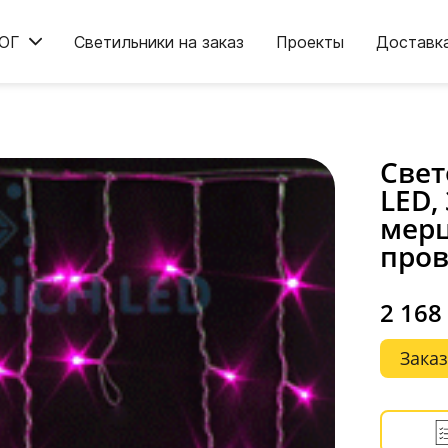
ОГ
Светильники на заказ
Проекты
Доставк
Свет
LED,
мер
пров
2 168
Заказ