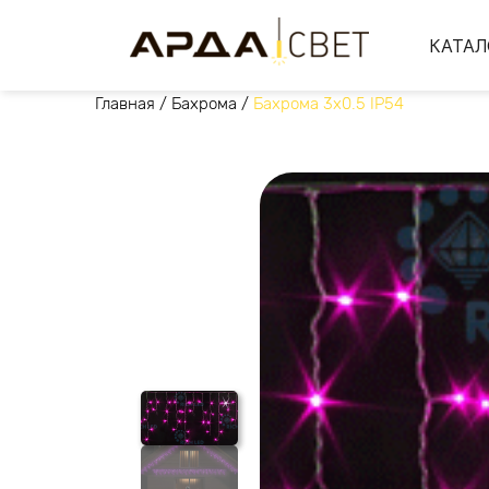
КАТАЛ
Главная
/
Бахрома
/
Бахрома 3х0.5 IP54