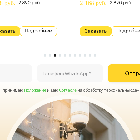
8 руб.
2 168 руб.
2 890 руб.
2 890 руб.
Подробнее
Подробн
казать
Заказать
Отпр
Я принимаю
Положение
и даю
Согласие
на обработку персональных дан