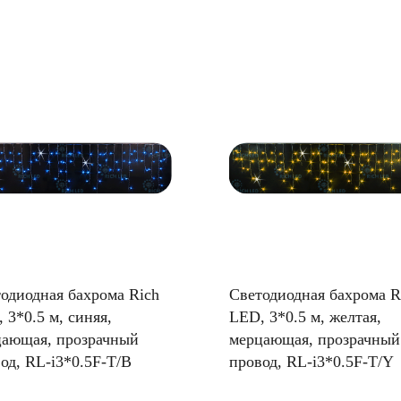
одиодная бахрома Rich
Светодиодная бахрома R
 3*0.5 м, синяя,
LED, 3*0.5 м, желтая,
ающая, прозрачный
мерцающая, прозрачный
од, RL-i3*0.5F-T/B
провод, RL-i3*0.5F-T/Y