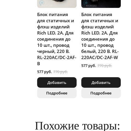
Блок питания
Блок питания
для статичных и
для статичных и
флэш изделий
флэш изделий
Rich LED. 2А. Для
Rich LED. 2А. Для
соединения до
соединения до
10 шт., провод
10 шт., провод
черный, 220 В.
белый, 220 В. RL-
RL-220AC/DC-2AF-
220AC/DC-2AF-W
B
577 руб.
770 руб.
577 руб.
770 руб.
Добавить
Добавить
Подробнее
Подробнее
Похожие товары: