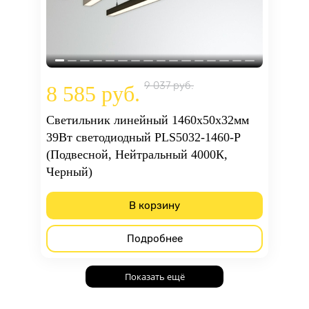
9 037 руб.
8 585 руб.
Светильник линейный 1460x50x32мм
39Вт светодиодный PLS5032-1460-P
(Подвесной, Нейтральный 4000К,
Черный)
В корзину
Подробнее
Показать ещё