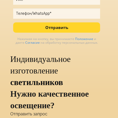
Отправить
Нажимая на кнопку, вы принимаете
Положение
и
даете
Согласие
на обработку персональных данных.
Индивидуальное
изготовление
светильников
Нужно качественное
освещение?
Отправить запрос