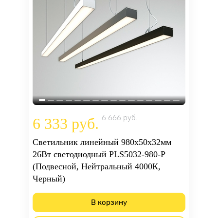
6 666 руб.
6 333 руб.
Светильник линейный 980х50х32мм
26Вт светодиодный PLS5032-980-P
(Подвесной, Нейтральный 4000К,
Черный)
В корзину