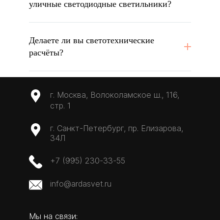
уличные светодиодные светильники?
Делаете ли вы светотехнические
расчёты?
г. Москва, Волоколамское ш., 116,
стр. 1
г. Санкт-Петербург, пр. Елизарова,
34Л
+7 (995) 230-33-55
info@ardasvet.ru
Мы на связи: