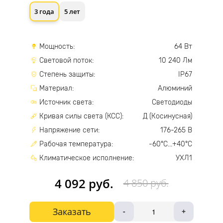
3 года
5 лет
Мощность:
64 Вт
Световой поток:
10 240 Лм
Степень защиты:
IP67
Материал:
Алюминий
Источник света:
Светодиоды
Кривая силы света (КСС):
Д (Косинусная)
Напряжение сети:
176-265 В
Рабочая температура:
-60°С...+40°С
Климатическое исполнение:
УХЛ1
4 092 руб.
4 850 руб.
Заказать
-
+