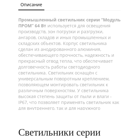
Описание
Промышленный светильник серии “Модуль
ПРОМ” 64 Вт
используется для освещения
производств, зон погрузки и разгрузки,
ангаров, складов и иных промышленных и
складских объектов. Корпус светильника
сделан из анодированного алюминия,
обеспечивающего прочность, надежность и
прекрасный отвод тепла, что обеспечивает
долговечность работы светодиодного
светильника. Светильник оснащён с
универсальным поворотным креплением,
позволяющем монтировать светильник к
различным поверхностям. У светильника
высокая степень защиты от пыли и влаги -
IP67, что позволяет применять светильник как
для внутреннего, так и для наружного
освещения. В светильнике данной серии
используется драйвер компании «Аргос»
(Россия), обеспечивающий:
Светильники серии
защиту светильника от перегрева;