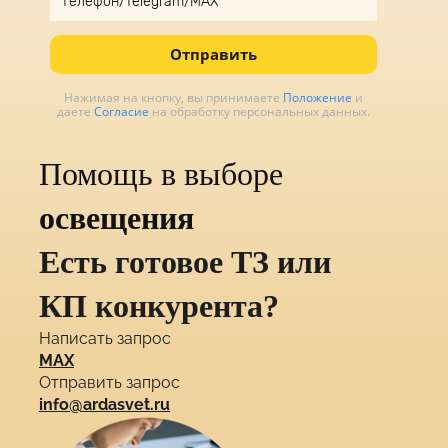
Отправить
Нажимая на кнопку, вы принимаете
Положение
и
даете
Согласие
на обработку персональных данных.
Помощь в выборе
освещения
Есть готовое ТЗ или
КП конкурента?
Написать запрос
MAX
Отправить запрос
info@ardasvet.ru