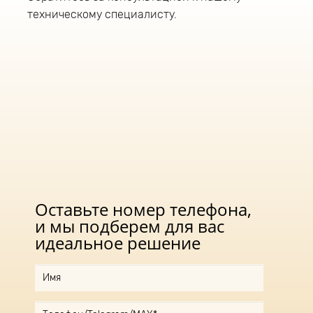
подходящего оттенка света.
техническому специалисту.
Оставьте номер телефона,
и мы подберем для вас
идеальное решение