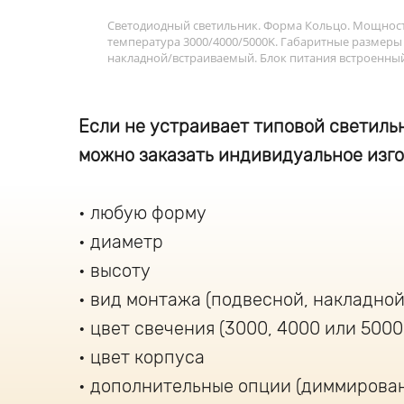
Светодиодный светильник. Форма Кольцо. Мощность
температура 3000/4000/5000K. Габаритные размеры
накладной/встраиваемый. Блок питания встроенный
Если не устраивает типовой светильн
можно заказать индивидуальное изго
любую форму
диаметр
высоту
вид монтажа (подвесной, накладной
цвет свечения (3000, 4000 или 5000
цвет корпуса
дополнительные опции (диммирова