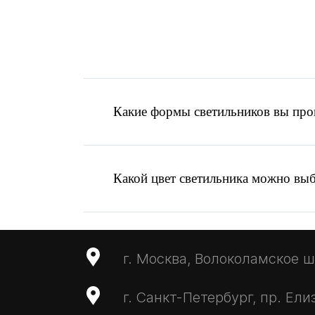
Какие формы светильников вы про
Какой цвет светильника можно вы
г. Москва, Волоколамское ш.,
Написать запрос
г. Санкт-Петербург, пр. Ели
MAX