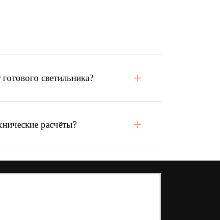
 готового светильника?
хнические расчёты?