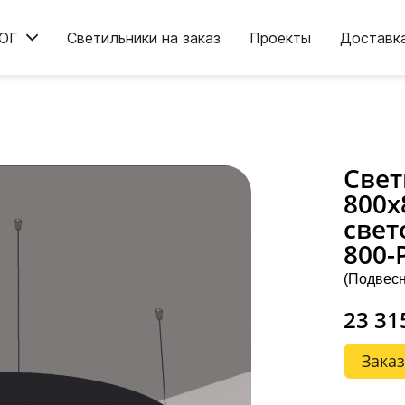
ОГ
Светильники на заказ
Проекты
Доставк
Свет
800х
свет
800-
(Подвесн
23 31
Заказ