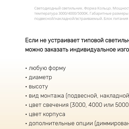
Светодиодный светильник. Форма Кольцо. Мощность
температура 3000/4000/5000K. Габаритные размеры
подвесной/накладной/встраиваемый. Блок питания 
Если не устраивает типовой светильн
можно заказать индивидуальное изго
любую форму
диаметр
высоту
вид монтажа (подвесной, накладной
цвет свечения (3000, 4000 или 5000
цвет корпуса
дополнительные опции (диммирова