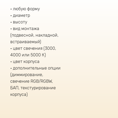
любую форму
диаметр
высоту
вид монтажа
(подвесной, накладной,
встраиваемый)
цвет свечения (3000,
4000 или 5000 К)
цвет корпуса
дополнительные опции
(диммирование,
свечение RGB/RGBW,
БАП, текстурирование
корпуса)