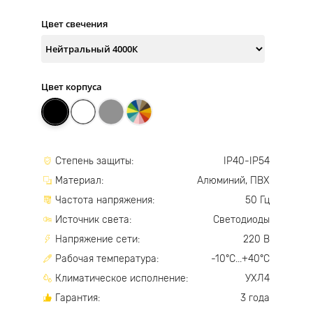
Цвет свечения
Цвет корпуса
Степень защиты:
IP40-IP54
Материал:
Алюминий, ПВХ
Частота напряжения:
50 Гц
Источник света:
Светодиоды
Напряжение сети:
220 В
Рабочая температура:
-10°С...+40°С
Климатическое исполнение:
УХЛ4
Гарантия:
3 года