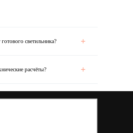
 готового светильника?
хнические расчёты?