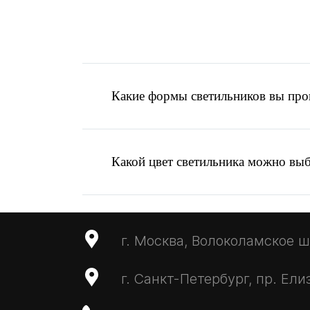
Какие формы светильников вы про
Какой цвет светильника можно вы
г. Москва, Волоколамское ш.,
Написать запрос
г. Санкт-Петербург, пр. Ели
MAX