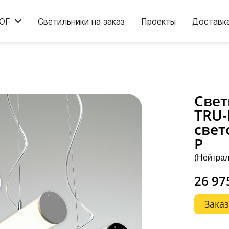
ОГ
Светильники на заказ
Проекты
Доставк
Све
TRU-
свет
P
(Нейтрал
26 97
Заказ