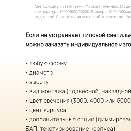
Светодиодный светильник. Форма Линейный. Мощнос
температура 3000/4000/5000K. Размеры 1940хD60м
подвесной. Блок питания выносной. Крепеж трос 2м
Если не устраивает типовой светильн
можно заказать индивидуальное изго
любую форму
диаметр
высоту
вид монтажа (подвесной, накладной
цвет свечения (3000, 4000 или 5000
цвет корпуса
дополнительные опции (диммирова
БАП, текстурирование корпуса)