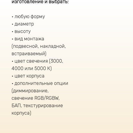
изготовление и выбрать:
любую форму
диаметр
высоту
вид монтажа
(подвесной, накладной,
встраиваемый)
цвет свечения (3000,
4000 или 5000 К)
цвет корпуса
дополнительные опции
(диммирование,
свечение RGB/RGBW,
БАП, текстурирование
корпуса)