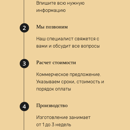
Впишите всю нужную
информацию
2
Мы позвоним
Наш специалист свяжется с
вами и обсудит все вопросы
Написать запрос
3
Расчет стоимости
MAX
Коммерческое предложение.
Указываем сроки, стоимость и
порядок оплаты
4
Производство
Изготовление занимает
от 1 до 3 недель