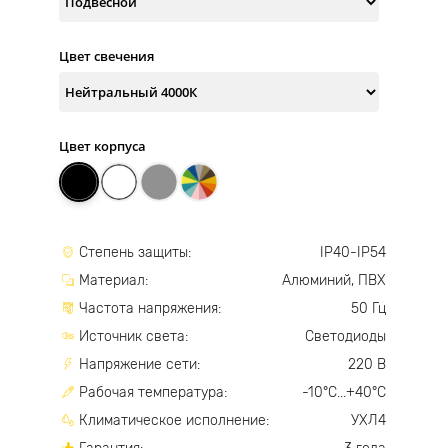
Цвет свечения
Цвет корпуса
Степень защиты:
IP40-IP54
Материал:
Алюминий, ПВХ
Частота напряжения:
50 Гц
Источник света:
Светодиоды
Напряжение сети:
220 В
Рабочая температура:
-10°С...+40°С
Климатическое исполнение:
УХЛ4