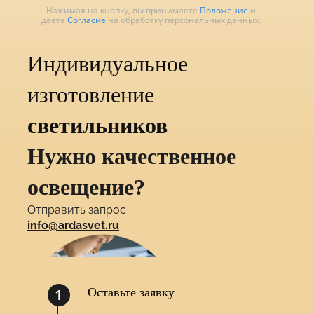
Нажимая на кнопку, вы принимаете
Положение
и
даете
Согласие
на обработку персональных данных.
Индивидуальное
изготовление
светильников
Нужно качественное
освещение?
Отправить запрос
info@ardasvet.ru
1
Оставьте заявку