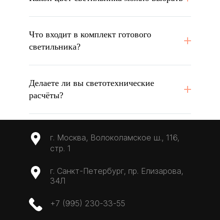
Что входит в комплект готового
светильника?
Делаете ли вы светотехнические
расчёты?
г. Москва, Волоколамское ш., 116,
стр. 1
г. Санкт-Петербург, пр. Елизарова,
34Л
+7 (995) 230-33-55