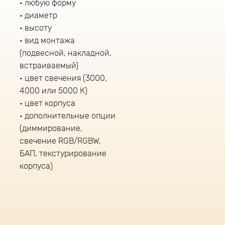
любую форму
диаметр
высоту
вид монтажа
(подвесной, накладной,
встраиваемый)
цвет свечения (3000,
4000 или 5000 К)
цвет корпуса
дополнительные опции
(диммирование,
свечение RGB/RGBW,
БАП, текстурирование
корпуса)