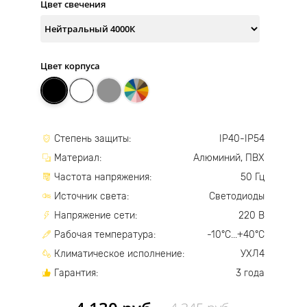
Цвет свечения
Цвет корпуса
Степень защиты:
IP40-IP54
Материал:
Алюминий, ПВХ
Частота напряжения:
50 Гц
Источник света:
Светодиоды
Напряжение сети:
220 В
Рабочая температура:
-10°С...+40°С
Климатическое исполнение:
УХЛ4
Гарантия:
3 года