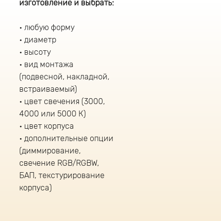
изготовление и выбрать:
любую форму
диаметр
высоту
вид монтажа
(подвесной, накладной,
встраиваемый)
цвет свечения (3000,
4000 или 5000 К)
цвет корпуса
дополнительные опции
(диммирование,
свечение RGB/RGBW,
БАП, текстурирование
корпуса)