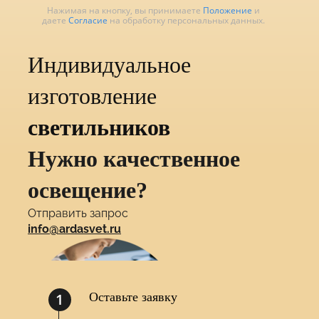
Нажимая на кнопку, вы принимаете
Положение
и
даете
Согласие
на обработку персональных данных.
Индивидуальное
изготовление
светильников
Нужно качественное
освещение?
Отправить запрос
info@ardasvet.ru
1
Оставьте заявку