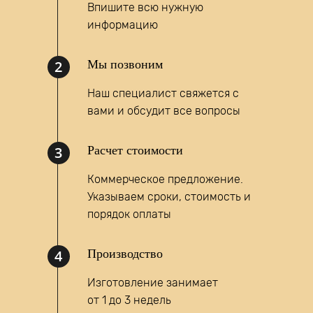
Впишите всю нужную
информацию
2
Мы позвоним
Наш специалист свяжется с
вами и обсудит все вопросы
Написать запрос
3
Расчет стоимости
MAX
Коммерческое предложение.
Указываем сроки, стоимость и
порядок оплаты
4
Производство
Изготовление занимает
от 1 до 3 недель