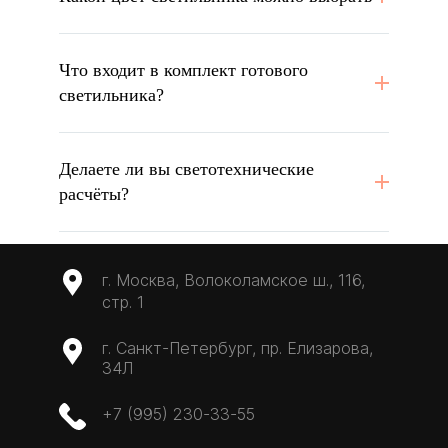
Что входит в комплект готового
светильника?
Делаете ли вы светотехнические
расчёты?
г. Москва, Волоколамское ш., 116,
стр. 1
г. Санкт-Петербург, пр. Елизарова,
34Л
+7 (995) 230-33-55