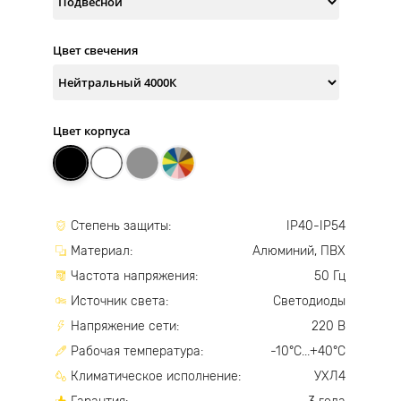
Цвет свечения
Цвет корпуса
Степень защиты:
IP40-IP54
Материал:
Алюминий, ПВХ
Частота напряжения:
50 Гц
Источник света:
Светодиоды
Напряжение сети:
220 В
Рабочая температура:
-10°С...+40°С
Климатическое исполнение:
УХЛ4