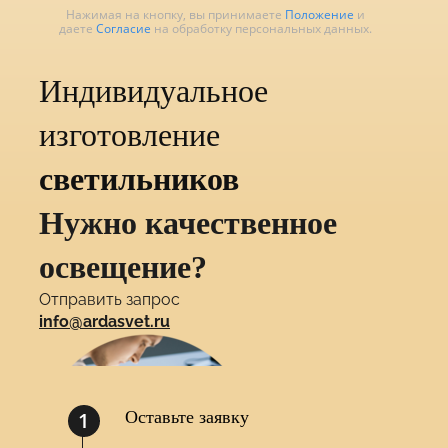
Нажимая на кнопку, вы принимаете
Положение
и
даете
Согласие
на обработку персональных данных.
Индивидуальное
изготовление
светильников
Нужно качественное
освещение?
Отправить запрос
info@ardasvet.ru
1
Оставьте заявку