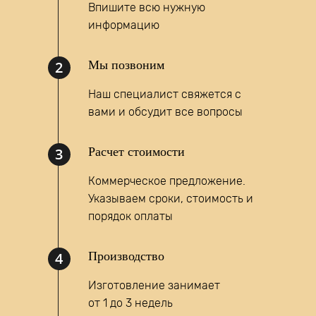
Впишите всю нужную
информацию
2
Мы позвоним
Наш специалист свяжется с
вами и обсудит все вопросы
Написать запрос
3
Расчет стоимости
MAX
Коммерческое предложение.
Указываем сроки, стоимость и
порядок оплаты
4
Производство
Изготовление занимает
от 1 до 3 недель