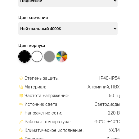
Цвет свечения
Цвет корпуса
Степень защиты:
IP40-IP54
Материал:
Алюминий, ПВХ
Частота напряжения:
50 Гц
Источник света:
Светодиоды
Напряжение сети:
220 В
Рабочая температура:
-10°С...+40°С
Климатическое исполнение:
УХЛ4