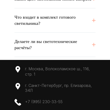
Что входит в комплект готового
светильника?
Делаете ли вы светотехнические
расчёты?
г. Москва, Волоколамское ш., 116,
стр. 1
г. Санкт-Петербург, пр. Елизарова,
34Л
+7 (995) 230-33-55