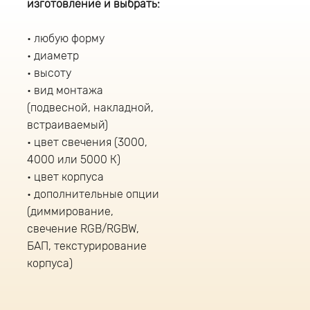
изготовление и выбрать:
любую форму
диаметр
высоту
вид монтажа
(подвесной, накладной,
встраиваемый)
цвет свечения (3000,
4000 или 5000 К)
цвет корпуса
дополнительные опции
(диммирование,
свечение RGB/RGBW,
БАП, текстурирование
корпуса)