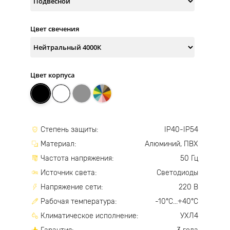
Цвет свечения
Цвет корпуса
Степень защиты:
IP40-IP54
Материал:
Алюминий, ПВХ
Частота напряжения:
50 Гц
Источник света:
Светодиоды
Напряжение сети:
220 В
Рабочая температура:
-10°С...+40°С
Климатическое исполнение:
УХЛ4