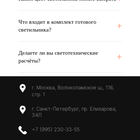
Что входит в комплект готового
светильника?
Делаете ли вы светотехнические
расчёты?
г. Москва, Волоколамское ш., 116,
стр. 1
г. Санкт-Петербург, пр. Елизарова,
34Л
+7 (995) 230-33-55