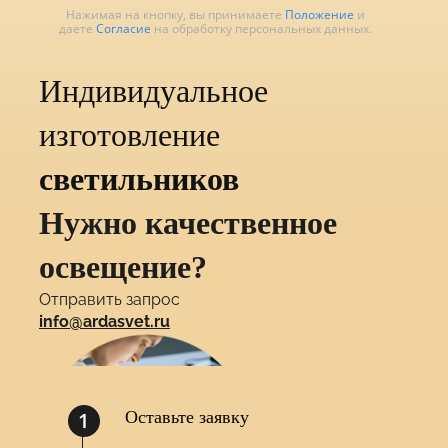
Нажимая на кнопку, вы принимаете
Положение
и
даете
Согласие
на обработку персональных данных.
Индивидуальное
изготовление
светильников
Нужно качественное
освещение?
Отправить запрос
info@ardasvet.ru
1
Оставьте заявку