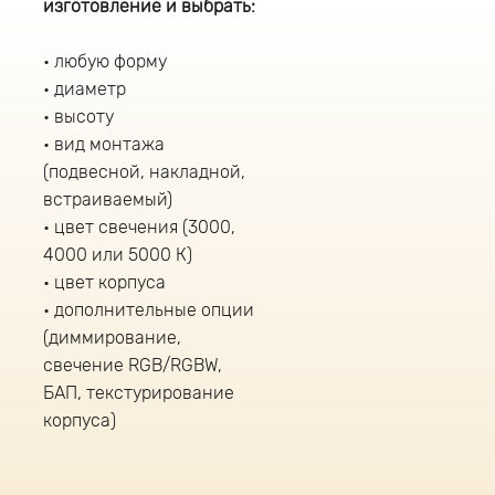
изготовление и выбрать:
любую форму
диаметр
высоту
вид монтажа
(подвесной, накладной,
встраиваемый)
цвет свечения (3000,
4000 или 5000 К)
цвет корпуса
дополнительные опции
(диммирование,
свечение RGB/RGBW,
БАП, текстурирование
корпуса)