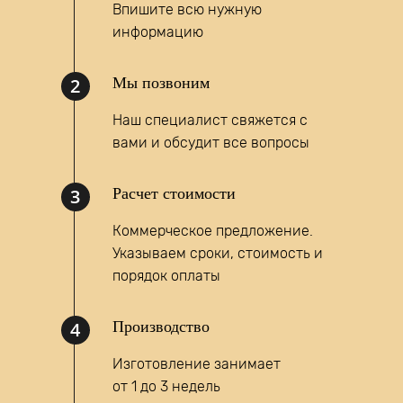
Впишите всю нужную
информацию
2
Мы позвоним
Наш специалист свяжется с
вами и обсудит все вопросы
Написать запрос
3
Расчет стоимости
MAX
Коммерческое предложение.
Указываем сроки, стоимость и
порядок оплаты
4
Производство
Изготовление занимает
от 1 до 3 недель