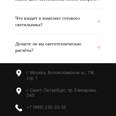
Что входит в комплект готового
светильника?
Делаете ли вы светотехнические
расчёты?
г. Москва, Волоколамское ш., 116,
стр. 1
г. Санкт-Петербург, пр. Елизарова,
34Л
+7 (995) 230-33-55