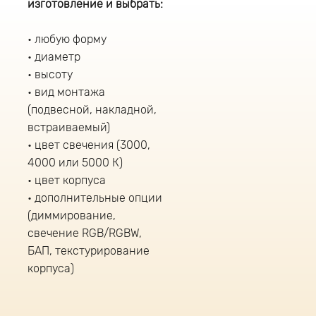
изготовление и выбрать:
любую форму
диаметр
высоту
вид монтажа
(подвесной, накладной,
встраиваемый)
цвет свечения (3000,
4000 или 5000 К)
цвет корпуса
дополнительные опции
(диммирование,
свечение RGB/RGBW,
БАП, текстурирование
корпуса)