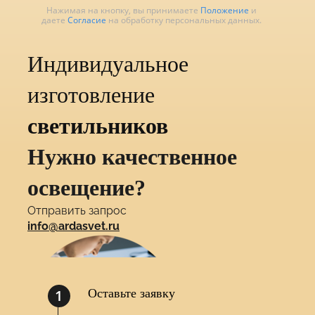
Нажимая на кнопку, вы принимаете
Положение
и
даете
Согласие
на обработку персональных данных.
Индивидуальное
изготовление
светильников
Нужно качественное
освещение?
Отправить запрос
info@ardasvet.ru
1
Оставьте заявку