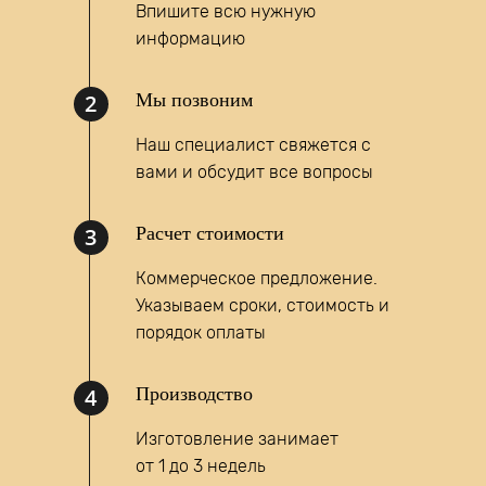
Впишите всю нужную
информацию
2
Мы позвоним
Наш специалист свяжется с
вами и обсудит все вопросы
Написать запрос
3
Расчет стоимости
MAX
Коммерческое предложение.
Указываем сроки, стоимость и
порядок оплаты
4
Производство
Изготовление занимает
от 1 до 3 недель