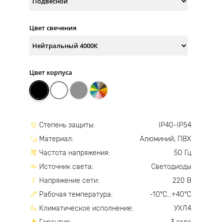
Цвет свечения
Цвет корпуса
Степень защиты:
IP40-IP54
Материал:
Алюминий, ПВХ
Частота напряжения:
50 Гц
Источник света:
Светодиоды
Напряжение сети:
220 В
Рабочая температура:
-10°С...+40°С
Климатическое исполнение:
УХЛ4