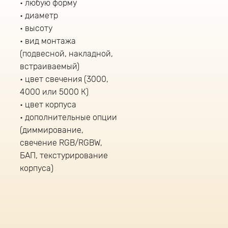
любую форму
диаметр
высоту
вид монтажа
(подвесной, накладной,
встраиваемый)
цвет свечения (3000,
4000 или 5000 К)
цвет корпуса
дополнительные опции
(диммирование,
свечение RGB/RGBW,
БАП, текстурирование
корпуса)