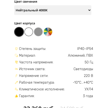
Цвет свечения
Цвет корпуса
Степень защиты:
IP40-IP54
Материал:
Алюминий, ПВХ
Частота напряжения:
50 Гц
Источник света:
Светодиоды
Напряжение сети:
220 В
Рабочая температура:
-10°С...+40°С
Климатическое исполнение:
УХЛ4
Гарантия:
3 года