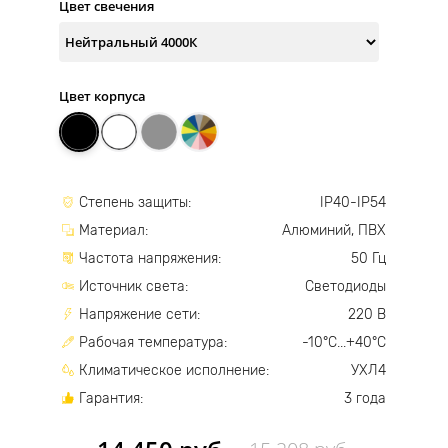
Цвет свечения
Цвет корпуса
Степень защиты:
IP40-IP54
Материал:
Алюминий, ПВХ
Частота напряжения:
50 Гц
Источник света:
Светодиоды
Напряжение сети:
220 В
Рабочая температура:
-10°С...+40°С
Климатическое исполнение:
УХЛ4
Гарантия:
3 года