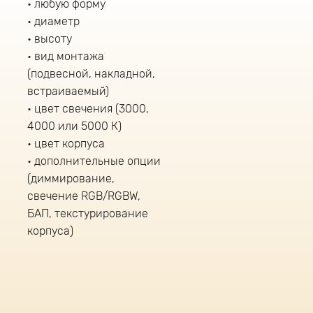
любую форму
диаметр
высоту
вид монтажа
(подвесной, накладной,
встраиваемый)
цвет свечения (3000,
4000 или 5000 К)
цвет корпуса
дополнительные опции
(диммирование,
свечение RGB/RGBW,
БАП, текстурирование
корпуса)