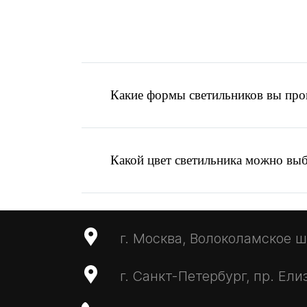
Какие формы светильников вы про
Какой цвет светильника можно вы
г. Москва, Волоколамское ш.,
Написать запрос
г. Санкт-Петербург, пр. Ели
MAX