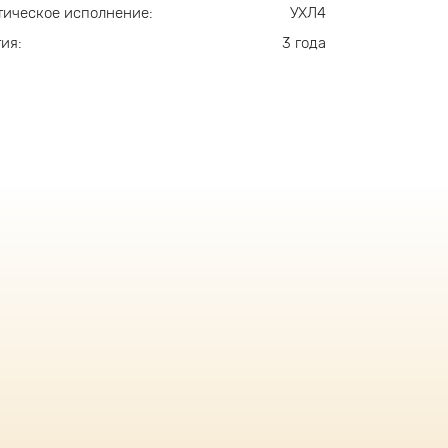
ическое исполнение:
УХЛ4
ия:
3 года