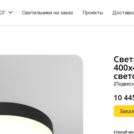
ОГ
Светильники на заказ
Проекты
Доставк
Свет
400х
свет
(Подвесн
10 44
Заказ
Способ м