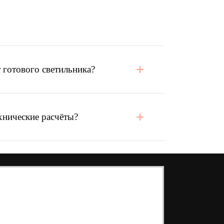
 готового светильника?
хнические расчёты?