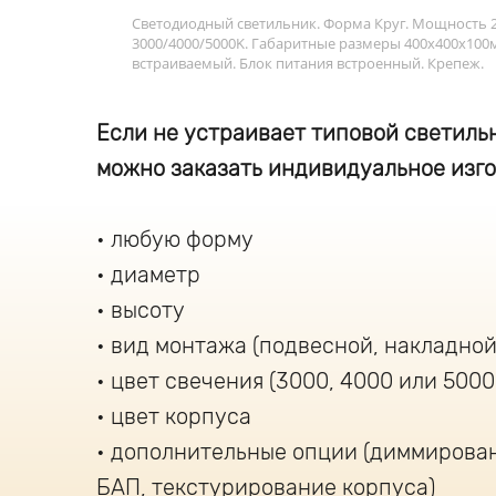
Светодиодный светильник. Форма Круг. Мощность 2
3000/4000/5000K. Габаритные размеры 400х400х100
встраиваемый. Блок питания встроенный. Крепеж.
Если не устраивает типовой светильн
можно заказать индивидуальное изго
любую форму
диаметр
высоту
вид монтажа (подвесной, накладной
цвет свечения (3000, 4000 или 5000
цвет корпуса
дополнительные опции (диммирова
БАП, текстурирование корпуса)