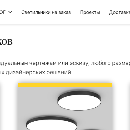
ОГ
Светильники на заказ
Проекты
Доставк
ков
дуальным чертежам или эскизу, любого размера
вых дизайнерских решений