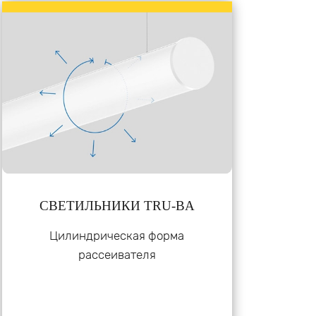
СВЕТИЛЬНИКИ TRU-BA
Цилиндрическая форма
рассеивателя