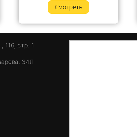
Смотреть
 116, стр. 1
зарова, 34Л