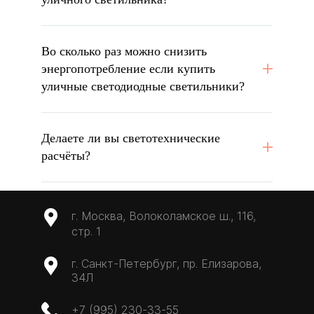
Во сколько раз можно снизить
энергопотребление если купить
уличные светодиодные светильники?
Делаете ли вы светотехнические
расчёты?
г. Москва, Волоколамское ш., 116,
стр. 1
г. Санкт-Петербург, пр. Елизарова,
34Л
+7 (995) 230-33-55