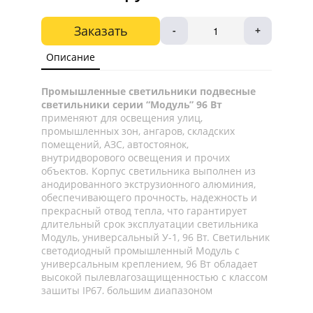
Заказать
-
+
Описание
Промышленные светильники подвесные
светильники серии “Модуль” 96 Вт
применяют для освещения улиц,
промышленных зон, ангаров, складских
помещений, АЗС, автостоянок,
внутридворового освещения и прочих
объектов. Корпус светильника выполнен из
анодированного экструзионного алюминия,
обеспечивающего прочность, надежность и
прекрасный отвод тепла, что гарантирует
длительный срок эксплуатации светильника
Модуль, универсальный У-1, 96 Вт. Светильник
светодиодный промышленный Модуль с
универсальным креплением, 96 Вт обладает
высокой пылевлагозащищенностью с классом
защиты IP67, большим диапазоном
разрешенных температур окружающей среды