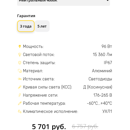
Гарантия
3 года
5 лет
Мощность:
96 Вт
Световой поток:
15 360 Лм
Степень защиты:
IP67
Материал:
Алюминий
Источник света:
Светодиоды
Кривая силы света (КСС):
Д (Косинусная)
Напряжение сети:
176-265 В
Рабочая температура:
-60°С...+40°С
Климатическое исполнение:
УХЛ1
5 701 руб.
6 757 руб.