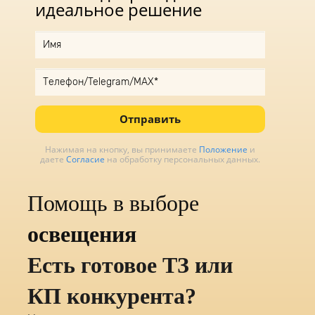
идеальное решение
Отправить
Нажимая на кнопку, вы принимаете
Положение
и
даете
Согласие
на обработку персональных данных.
Помощь в выборе
освещения
Есть готовое ТЗ или
КП конкурента?