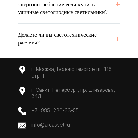
энергопотребление если купить
уличные светодиодные светильники?
Делаете ли вы светотехнические
расчёты?
г. Москва, Волоколамское ш., 116,
стр. 1
г. Санкт-Петербург, пр. Елизарова,
34Л
+7 (995) 230-33-55
info@ardasvet.ru