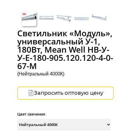
Светильник «Модуль»,
универсальный У-1,
180Вт, Mean Well НВ-У-
У-Е-180-905.120.120-4-0-
67-М
(Нейтральный 4000К)
Запросить оптовую цену
Цвет свечения