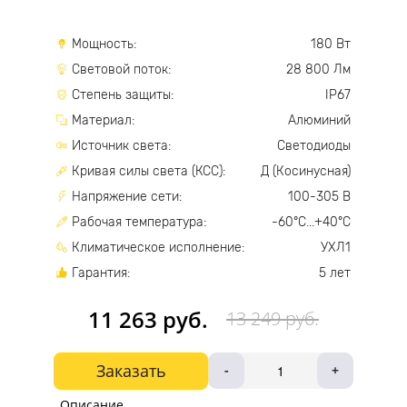
Мощность:
180 Вт
Световой поток:
28 800 Лм
Степень защиты:
IP67
Материал:
Алюминий
Источник света:
Светодиоды
Кривая силы света (КСС):
Д (Косинусная)
Напряжение сети:
100-305 В
Рабочая температура:
-60°С...+40°С
Климатическое исполнение:
УХЛ1
Гарантия:
5 лет
11 263 руб.
13 249 руб.
Заказать
-
+
Описание