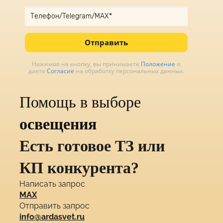
Отправить
Нажимая на кнопку, вы принимаете
Положение
и
даете
Согласие
на обработку персональных данных.
Помощь в выборе
освещения
Есть готовое ТЗ или
КП конкурента?
Написать запрос
MAX
Отправить запрос
info@ardasvet.ru