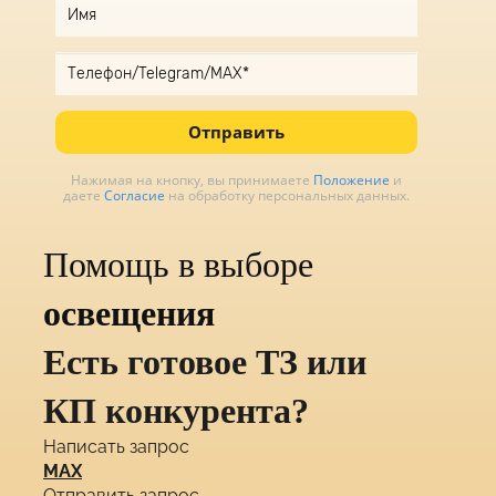
Отправить
Нажимая на кнопку, вы принимаете
Положение
и
даете
Согласие
на обработку персональных данных.
Помощь в выборе
освещения
Есть готовое ТЗ или
КП конкурента?
Написать запрос
MAX
Отправить запрос