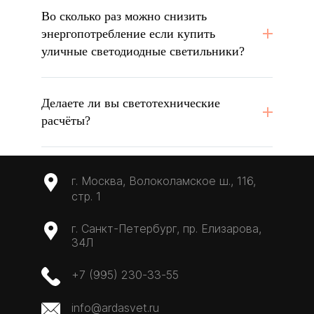
Во сколько раз можно снизить
энергопотребление если купить
уличные светодиодные светильники?
Делаете ли вы светотехнические
расчёты?
г. Москва, Волоколамское ш., 116,
стр. 1
г. Санкт-Петербург, пр. Елизарова,
34Л
+7 (995) 230-33-55
info@ardasvet.ru