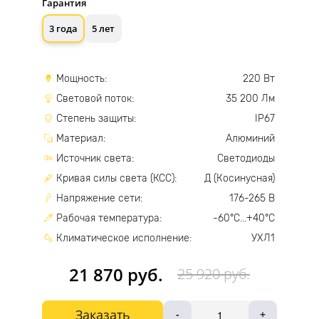
Гарантия
3 года
5 лет
Мощность:
220 Вт
Световой поток:
35 200 Лм
Степень защиты:
IP67
Материал:
Алюминий
Источник света:
Светодиоды
Кривая силы света (КСС):
Д (Косинусная)
Напряжение сети:
176-265 В
Рабочая температура:
-60°С...+40°С
Климатическое исполнение:
УХЛ1
21 870 руб.
25 920 руб.
Заказать
-
+