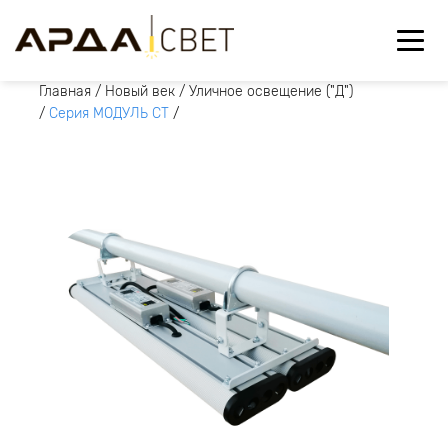
Главная
/
Новый век
/
Уличное освещение ("Д")
/
Серия МОДУЛЬ СТ
/