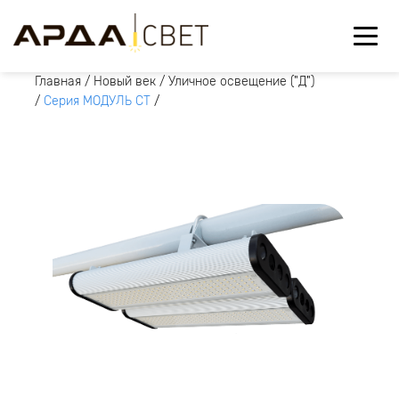
Главная
/
Новый век
/
Уличное освещение ("Д")
/
Серия МОДУЛЬ СТ
/