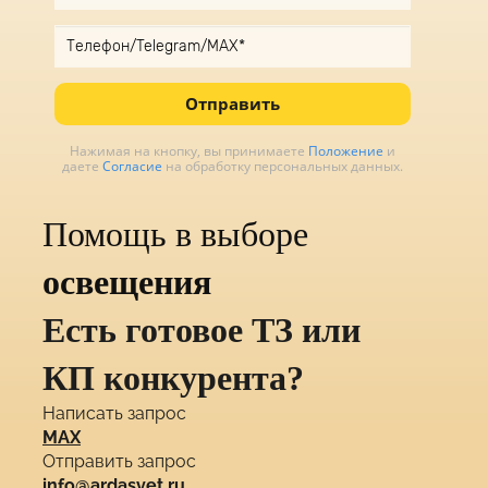
Отправить
Нажимая на кнопку, вы принимаете
Положение
и
даете
Согласие
на обработку персональных данных.
Помощь в выборе
освещения
Есть готовое ТЗ или
КП конкурента?
Написать запрос
MAX
Отправить запрос
info@ardasvet.ru