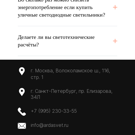
энергопотребление если купить
уличные светодиодные светильники?
Делаете ли вы светотехнические
расчёты?
г. Москва, Волоколамское ш., 116,
стр. 1
г. Санкт-Петербург, пр. Елизарова,
34Л
+7 (995) 230-33-55
info@ardasvet.ru