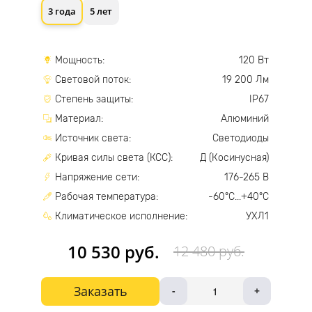
3 года
5 лет
Мощность:
120 Вт
Световой поток:
19 200 Лм
Степень защиты:
IP67
Материал:
Алюминий
Источник света:
Светодиоды
Кривая силы света (КСС):
Д (Косинусная)
Напряжение сети:
176-265 В
Рабочая температура:
-60°С...+40°С
Климатическое исполнение:
УХЛ1
10 530 руб.
12 480 руб.
Заказать
-
+