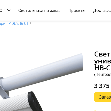
ОГ
Светильники на заказ
Проекты
Доставк
ерия МОДУЛЬ СТ
/
Свет
унив
НВ-C
(Нейтрал
3 375
Заказ