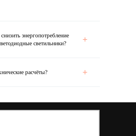
 снизить энергопотребление
светодиодные светильники?
хнические расчёты?