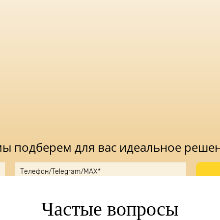
 мы подберем для вас идеальное реше
ку, вы принимаете
Положение
и даете
Согласие
на обработку персональн
Частые вопросы