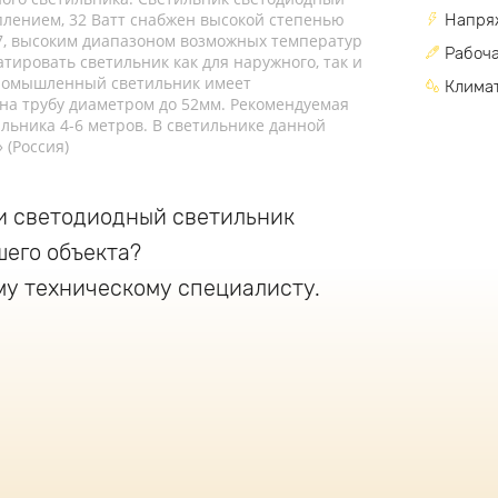
ением, 32 Ватт снабжен высокой степенью
Напря
67, высоким диапазоном возможных температур
Рабоча
уатировать светильник как для наружного, так и
промышленный светильник имеет
Климат
на трубу диаметром до 52мм. Рекомендуемая
льника 4-6 метров. В светильнике данной
 (Россия)
и светодиодный светильник
шего объекта?
му техническому специалисту.