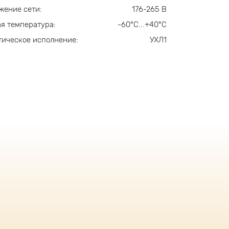
жение сети:
176-265 В
я температура:
-60°С...+40°С
ическое исполнение:
УХЛ1