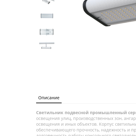
Описание
Светильник подвесной промышленный сери
освещения улиц, производственных зон, ангаро
освещения и иных объектов. Корпус светильн
обеспечивающего прочность, надежность и пр
долговечность работы консольного светодиод