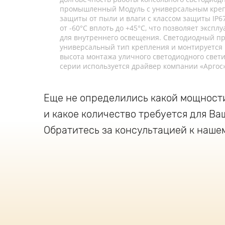
промышленный Модуль с универсальным крепл
защиты от пыли и влаги с классом защиты IP
от -60°C вплоть до +45°C, что позволяет экспл
для внутреннего освещения. Светодиодный 
универсальный тип крепления и монтируется 
высота монтажа уличного светодиодного свети
серии используется драйвер компании «Аргос»
Еще не определились какой мощност
и какое количество требуется для Ва
Обратитесь за консультацией к наше