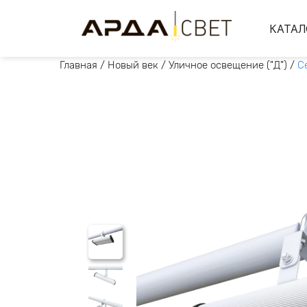
КАТАЛ
Главная
/
Новый век
/
Уличное освещение ("Д")
/
С