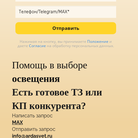
Отправить
Нажимая на кнопку, вы принимаете
Положение
и
даете
Согласие
на обработку персональных данных.
Помощь в выборе
освещения
Есть готовое ТЗ или
КП конкурента?
Написать запрос
MAX
Отправить запрос
info@ardasvet.ru