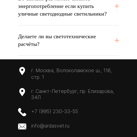
энергопотребление если купить
уличные светодиодные светильники?
Делаете ли вы светотехнические
расчёты?
г. Москва, Волоколамское ш., 116,
стр. 1
г. Санкт-Петербург, пр. Елизарова,
34Л
+7 (995) 230-33-55
info@ardasvet.ru