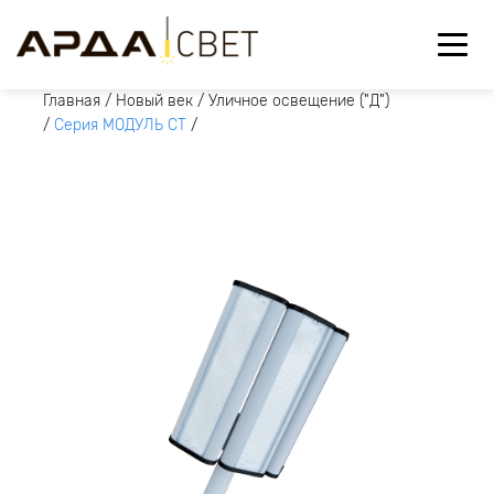
Главная
/
Новый век
/
Уличное освещение ("Д")
/
Серия МОДУЛЬ СТ
/