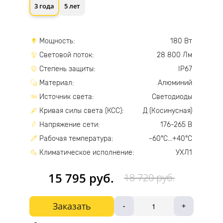
3 года
5 лет
Мощность:
180 Вт
Световой поток:
28 800 Лм
Степень защиты:
IP67
Материал:
Алюминий
Источник света:
Светодиоды
Кривая силы света (КСС):
Д (Косинусная)
Напряжение сети:
176-265 В
Рабочая температура:
-60°С...+40°С
Климатическое исполнение:
УХЛ1
15 795 руб.
18 720 руб.
Заказать
-
+