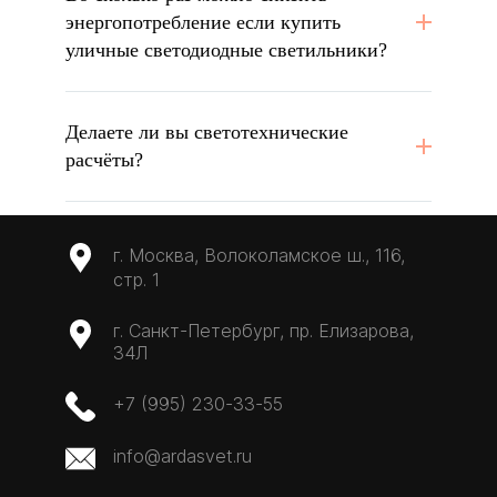
энергопотребление если купить
уличные светодиодные светильники?
Делаете ли вы светотехнические
расчёты?
г. Москва, Волоколамское ш., 116,
стр. 1
г. Санкт-Петербург, пр. Елизарова,
34Л
+7 (995) 230-33-55
info@ardasvet.ru