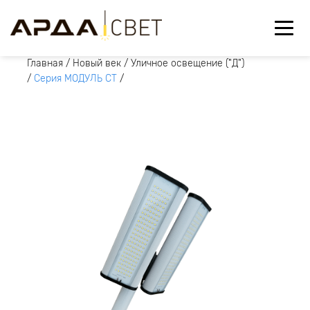
Главная
/
Новый век
/
Уличное освещение ("Д")
/
Серия МОДУЛЬ СТ
/