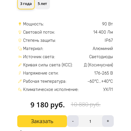
3 года
5 лет
Мощность:
90 Вт
Световой поток:
14 400 Лм
Степень защиты:
IP67
Материал:
Алюминий
Источник света:
Светодиоды
Кривая силы света (КСС):
Д (Косинусная)
Напряжение сети:
176-265 В
Рабочая температура:
-60°С...+40°С
Климатическое исполнение:
УХЛ1
9 180 руб.
10 880 руб.
Заказать
-
+