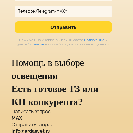
Отправить
Нажимая на кнопку, вы принимаете
Положение
и
даете
Согласие
на обработку персональных данных.
Помощь в выборе
освещения
Есть готовое ТЗ или
КП конкурента?
Написать запрос
MAX
Отправить запрос
info@ardasvet.ru