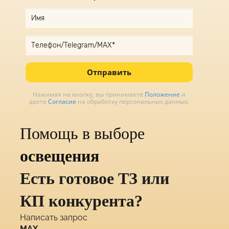
Отправить
Нажимая на кнопку, вы принимаете
Положение
и
даете
Согласие
на обработку персональных данных.
Помощь в выборе
освещения
Есть готовое ТЗ или
КП конкурента?
Написать запрос
MAX