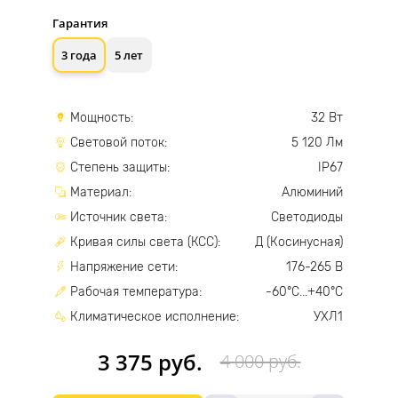
Гарантия
3 года
5 лет
Мощность:
32 Вт
Световой поток:
5 120 Лм
Степень защиты:
IP67
Материал:
Алюминий
Источник света:
Светодиоды
Кривая силы света (КСС):
Д (Косинусная)
Напряжение сети:
176-265 В
Рабочая температура:
-60°С...+40°С
Климатическое исполнение:
УХЛ1
3 375 руб.
4 000 руб.