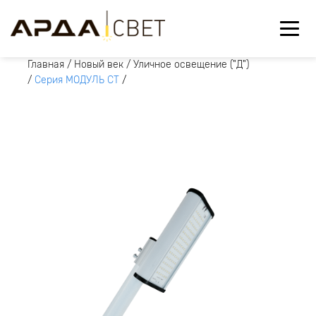
Главная
/
Новый век
/
Уличное освещение ("Д")
/
Серия МОДУЛЬ СТ
/