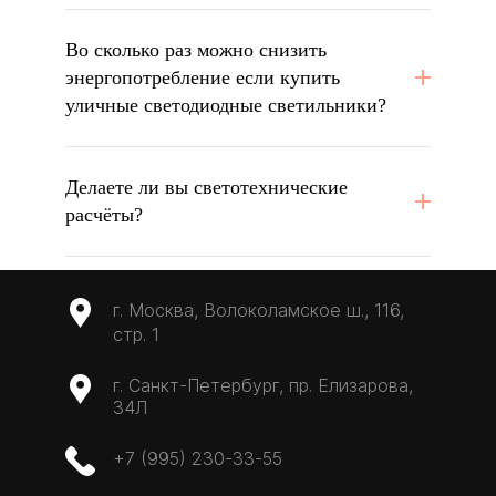
Во сколько раз можно снизить
энергопотребление если купить
уличные светодиодные светильники?
Делаете ли вы светотехнические
расчёты?
г. Москва, Волоколамское ш., 116,
стр. 1
г. Санкт-Петербург, пр. Елизарова,
34Л
+7 (995) 230-33-55