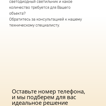
светодиодный светильник и какое
консольный тип крепления и устанавливается
количество требуется для Вашего
на трубу диаметром до 52мм. Рабочая высота
установки светодиодного светильника 4-6
объекта?
метров. В светильнике данной серии
Обратитесь за консультацией к нашему
применяют источник питания фирмы «Аргос»
техническому специалисту.
(Россия)
Оставьте номер телефона,
и мы подберем для вас
идеальное решение