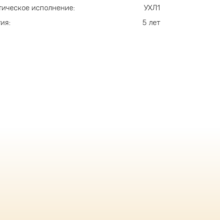
ическое исполнение:
УХЛ1
ия:
5 лет