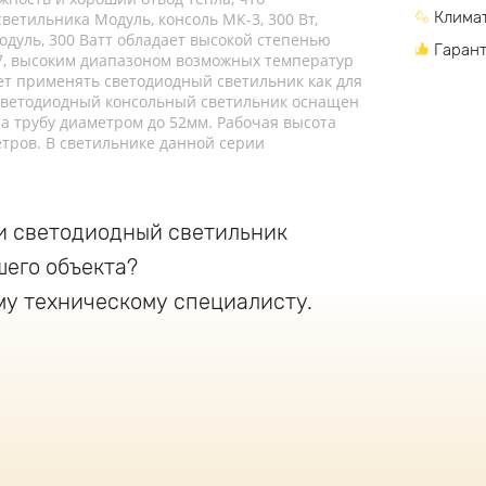
Климат
ветильника Модуль, консоль МК-3, 300 Вт,
дуль, 300 Ватт обладает высокой степенью
Гарант
67, высоким диапазоном возможных температур
яет применять светодиодный светильник как для
 Светодиодный консольный светильник оснащен
а трубу диаметром до 52мм. Рабочая высота
етров. В светильнике данной серии
и светодиодный светильник
шего объекта?
му техническому специалисту.