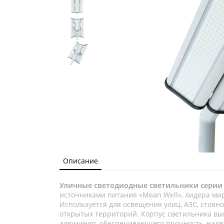
Описание
Уличные светодиодные светильники серии 
источниками питания «Mean Well», лидера ми
Используется для освещения улиц, АЗС, стоян
открытых территорий. Корпус светильника вы
алюминия, обеспечивающего прочность, надеж