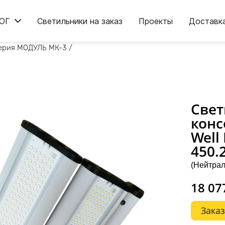
ОГ
Светильники на заказ
Проекты
Доставк
ерия МОДУЛЬ МК-3
/
Свет
конс
Well
450.
(Нейтрал
18 07
Заказ