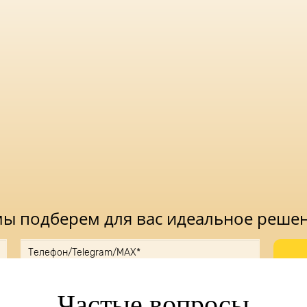
 мы подберем для вас идеальное реше
ку, вы принимаете
Положение
и даете
Согласие
на обработку персональн
Частые вопросы