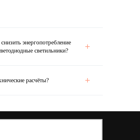
 снизить энергопотребление
светодиодные светильники?
хнические расчёты?