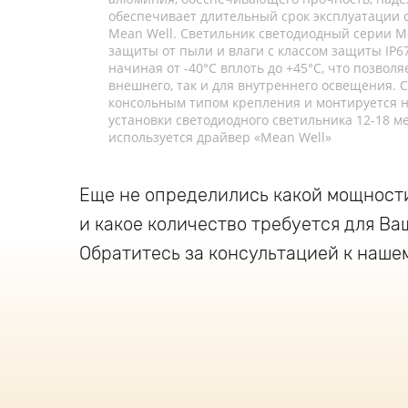
обеспечивает длительный срок эксплуатации с
Mean Well. Светильник светодиодный серии Мо
защиты от пыли и влаги с классом защиты IP
начиная от -40°C вплоть до +45°C, что позвол
внешнего, так и для внутреннего освещения.
консольным типом крепления и монтируется н
установки светодиодного светильника 12-18 м
используется драйвер «Mean Well»
Еще не определились какой мощност
и какое количество требуется для Ва
Обратитесь за консультацией к наше