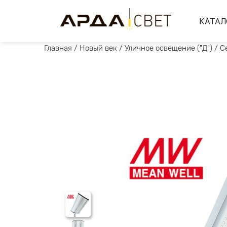
КАТАЛ
Главная
/
Новый век
/
Уличное освещение ("Д")
/
С