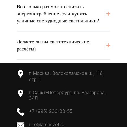
Во сколько раз можно снизить
энергопотребление если купить
уличные светодиодные светильники?
Делаете ли вы светотехнические
расчёты?
г. Москва, Волоколамское ш., 116,
стр. 1
г. Санкт-Петербург, пр. Елизарова,
34Л
+7 (995) 230-33-55
info@ardasvet.ru