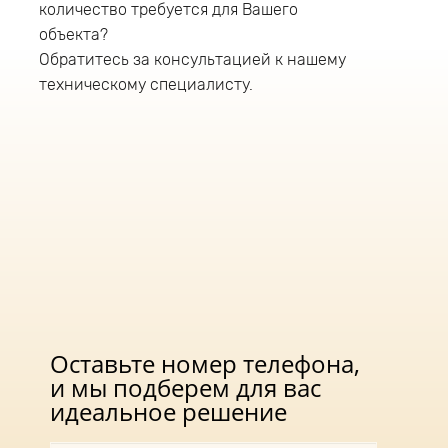
количество требуется для Вашего
Рабочая высота установки светодиодного
светильника 12-18 метров. В светильнике
объекта?
данной серии применяют блок питания
Обратитесь за консультацией к нашему
компании «Аргос» (Россия)
техническому специалисту.
Оставьте номер телефона,
и мы подберем для вас
идеальное решение