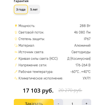
Гарантия
3 года
5 лет
Мощность:
288 Вт
Световой поток:
46 080 Лм
Степень защиты:
IP67
Материал:
Алюминий
Источник света:
Светодиоды
Кривая силы света (КСС):
Д (Косинусная)
Напряжение сети:
176-264 В
Рабочая температура:
-60°С...+40°С
Климатическое исполнение:
УХЛ1
17 103 руб.
20 270 руб.
Заказать
-
+