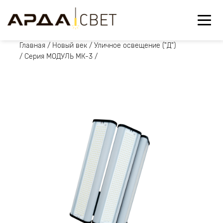
Главная
/
Новый век
/
Уличное освещение ("Д")
/
Серия МОДУЛЬ МК-3
/