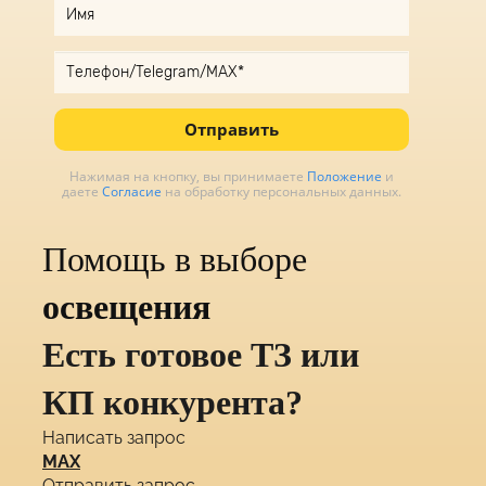
Отправить
Нажимая на кнопку, вы принимаете
Положение
и
даете
Согласие
на обработку персональных данных.
Помощь в выборе
освещения
Есть готовое ТЗ или
КП конкурента?
Написать запрос
MAX
Отправить запрос