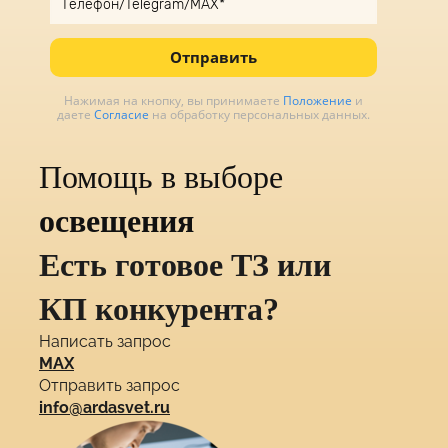
Отправить
Нажимая на кнопку, вы принимаете
Положение
и
даете
Согласие
на обработку персональных данных.
Помощь в выборе
освещения
Есть готовое ТЗ или
КП конкурента?
Написать запрос
MAX
Отправить запрос
info@ardasvet.ru