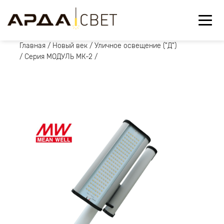
Главная
/
Новый век
/
Уличное освещение ("Д")
/
Серия МОДУЛЬ МК-2
/