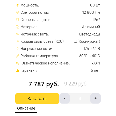
Мощность:
80 Вт
Световой поток:
12 800 Лм
Степень защиты:
IP67
Материал:
Алюминий
Источник света:
Светодиоды
Кривая силы света (КСС):
Д (Косинусная)
Напряжение сети:
176-264 В
Рабочая температура:
-60°С...+40°С
Климатическое исполнение:
УХЛ1
Гарантия:
5 лет
7 787 руб.
9 229 руб.
Заказать
-
+
Описание