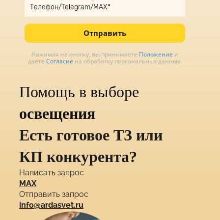
Отправить
Нажимая на кнопку, вы принимаете
Положение
и
даете
Согласие
на обработку персональных данных.
Помощь в выборе
освещения
Есть готовое ТЗ или
КП конкурента?
Написать запрос
MAX
Отправить запрос
info@ardasvet.ru