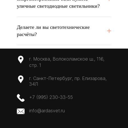
уличные светодиодные светильники?
Делаете ли вы светотехнические
расчёты?
г. Москва, Волоколамское ш., 116,
стр. 1
г. Санкт-Петербург, пр. Елизарова,
34Л
+7 (995) 230-33-55
info@ardasvet.ru