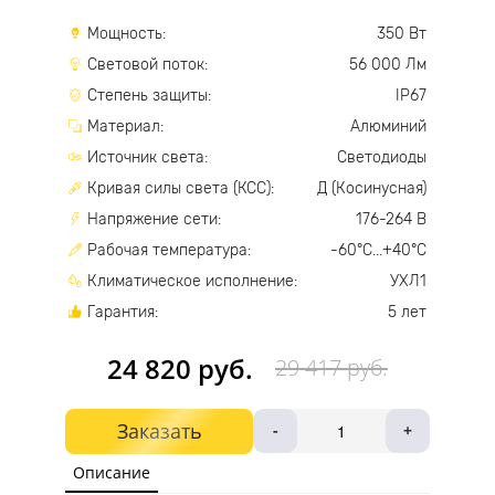
Мощность:
350 Вт
Световой поток:
56 000 Лм
Степень защиты:
IP67
Материал:
Алюминий
Источник света:
Светодиоды
Кривая силы света (КСС):
Д (Косинусная)
Напряжение сети:
176-264 В
Рабочая температура:
-60°С...+40°С
Климатическое исполнение:
УХЛ1
Гарантия:
5 лет
24 820 руб.
29 417 руб.
Заказать
-
+
Описание