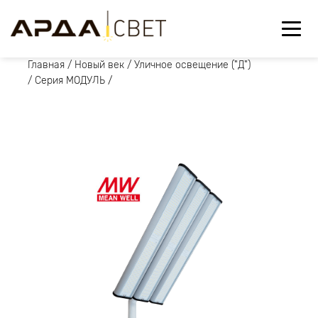
Главная
/
Новый век
/
Уличное освещение ("Д")
/
Серия МОДУЛЬ
/