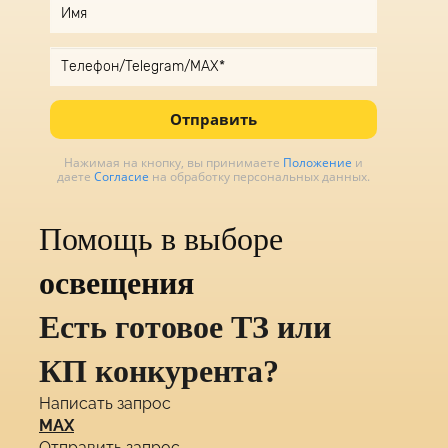
Отправить
Нажимая на кнопку, вы принимаете
Положение
и
даете
Согласие
на обработку персональных данных.
Помощь в выборе
освещения
Есть готовое ТЗ или
КП конкурента?
Написать запрос
MAX
Отправить запрос