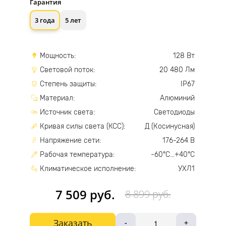
Гарантия
3 года
5 лет
Мощность:
128 Вт
Световой поток:
20 480 Лм
Степень защиты:
IP67
Материал:
Алюминий
Источник света:
Светодиоды
Кривая силы света (КСС):
Д (Косинусная)
Напряжение сети:
176-264 В
Рабочая температура:
-60°С...+40°С
Климатическое исполнение:
УХЛ1
7 509 руб.
8 899 руб.
Заказать
-
+