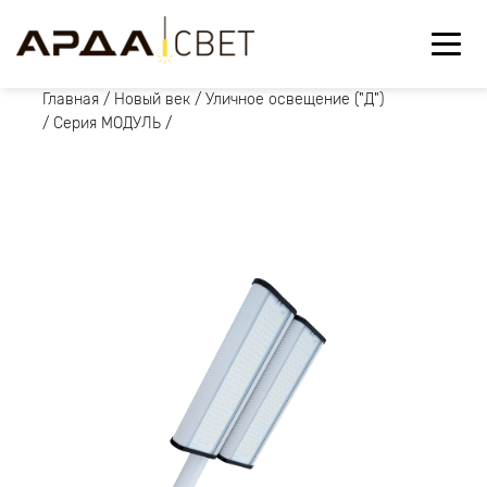
Главная
/
Новый век
/
Уличное освещение ("Д")
/
Серия МОДУЛЬ
/