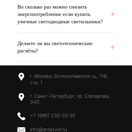
Во сколько раз можно снизить
энергопотребление если купить
уличные светодиодные светильники?
Делаете ли вы светотехнические
расчёты?
г. Москва, Волоколамское ш., 116,
стр. 1
г. Санкт-Петербург, пр. Елизарова,
34Л
+7 (995) 230-33-55
info@ardasvet.ru