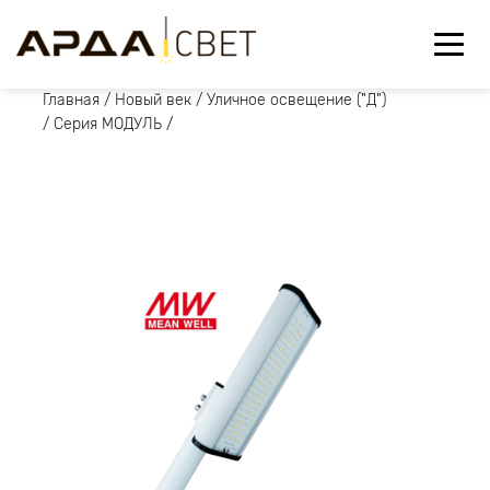
Главная
/
Новый век
/
Уличное освещение ("Д")
/
Серия МОДУЛЬ
/