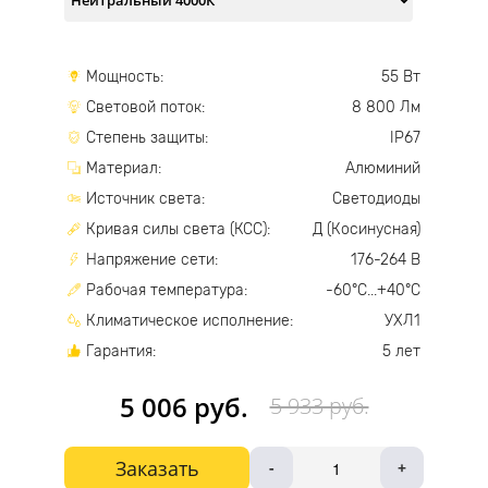
Мощность:
55 Вт
Световой поток:
8 800 Лм
Степень защиты:
IP67
Материал:
Алюминий
Источник света:
Светодиоды
Кривая силы света (КСС):
Д (Косинусная)
Напряжение сети:
176-264 В
Рабочая температура:
-60°С...+40°С
Климатическое исполнение:
УХЛ1
Гарантия:
5 лет
5 006 руб.
5 933 руб.
Заказать
-
+