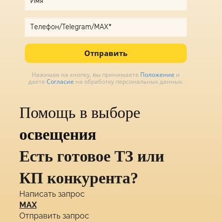
Отправить
Нажимая на кнопку, вы принимаете
Положение
и
даете
Согласие
на обработку персональных данных.
Помощь в выборе
освещения
Есть готовое ТЗ или
КП конкурента?
Написать запрос
MAX
Отправить запрос