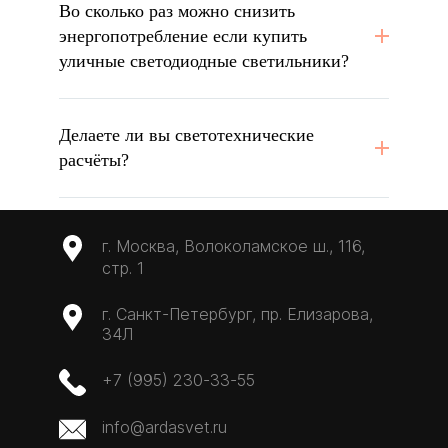
Во сколько раз можно снизить
энергопотребление если купить
уличные светодиодные светильники?
Делаете ли вы светотехнические
расчёты?
г. Москва, Волоколамское ш., 116,
стр. 1
г. Санкт-Петербург, пр. Елизарова,
34Л
+7 (995) 230-33-55
info@ardasvet.ru