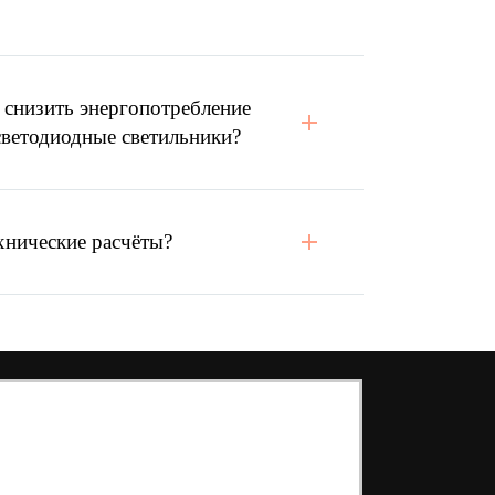
 снизить энергопотребление
светодиодные светильники?
хнические расчёты?