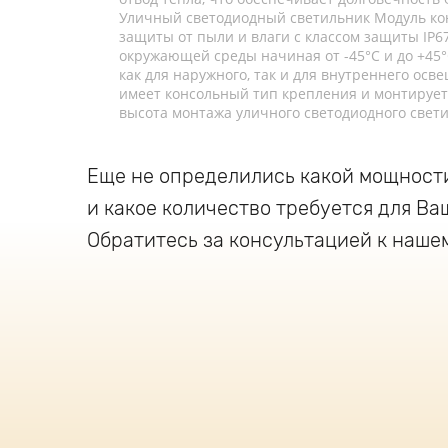
Уличный светодиодный светильник Модуль кон
защиты от пыли и влаги с классом защиты IP
окружающей среды начиная от -45°C и до +45°
как для наружного, так и для внутреннего ос
имеет консольный тип крепления и монтирует
высота монтажа уличного светодиодного свети
Еще не определились какой мощност
и какое количество требуется для Ва
Обратитесь за консультацией к наше