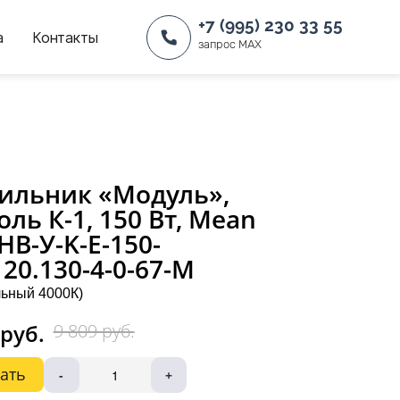
+7 (995) 230 33 55
а
Контакты
запрос MAX
ильник «Модуль»,
оль К-1, 150 Вт, Mean
 НВ-У-K-Е-150-
120.130-4-0-67-М
ьный 4000К)
 руб.
9 809 руб.
ать
-
+