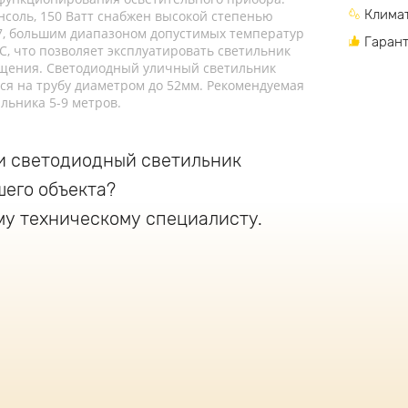
Климат
соль, 150 Ватт снабжен высокой степенью
67, большим диапазоном допустимых температур
Гарант
C, что позволяет эксплуатировать светильник
вещения. Светодиодный уличный светильник
ся на трубу диаметром до 52мм. Рекомендуемая
льника 5-9 метров.
и светодиодный светильник
шего объекта?
му техническому специалисту.