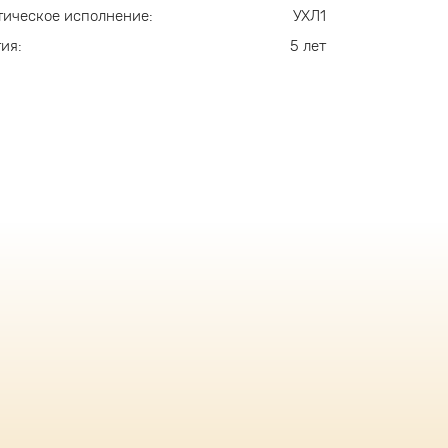
ическое исполнение:
УХЛ1
ия:
5 лет