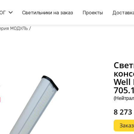
ОГ
Светильники на заказ
Проекты
Доставк
ерия МОДУЛЬ
/
Свет
конс
Well
705.
(Нейтрал
8 273
Заказ