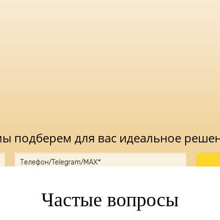
 мы подберем для вас идеальное реше
ку, вы принимаете
Положение
и даете
Согласие
на обработку персональн
Частые вопросы