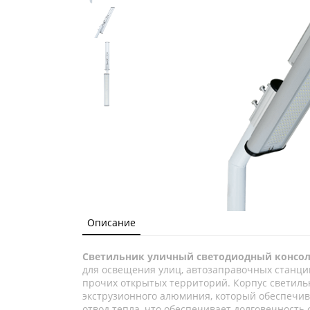
Описание
Светильник уличный светодиодный консол
для освещения улиц, автозаправочных станций
прочих открытых территорий. Корпус светиль
экструзионного алюминия, который обеспечив
отвод тепла, что обеспечивает долговечность