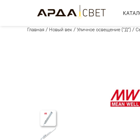
КАТАЛ
Главная
/
Новый век
/
Уличное освещение ("Д")
/
С