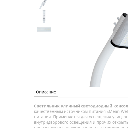
Описание
Светильник уличный светодиодный консол
качественным источником питания «Mean Well
питания. Применяется для освещения улиц, ав
внутридворового освещения и прочих открыты
произведен из анодированного экструзионног