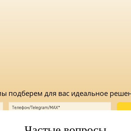
 мы подберем для вас идеальное реше
ку, вы принимаете
Положение
и даете
Согласие
на обработку персональн
Частые вопросы