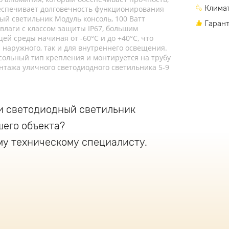
Климат
беспечивает долговечность функционирования
ый светильник Модуль консоль, 100 Ватт
Гарант
влаги с классом защиты IP67, большим
й среды начиная от -60°C и до +40°C, что
 наружного, так и для внутреннего освещения.
ольный тип крепления и монтируется на трубу
нтажа уличного светодиодного светильника 5-9
и светодиодный светильник
шего объекта?
му техническому специалисту.