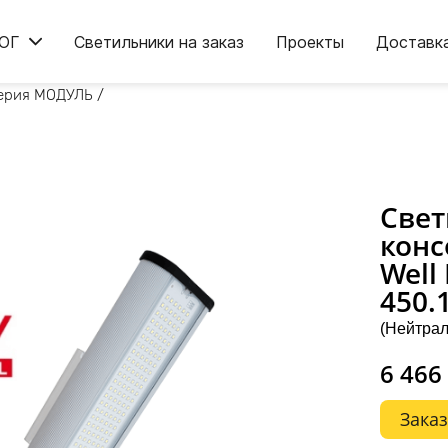
ОГ
Светильники на заказ
Проекты
Доставк
ерия МОДУЛЬ
/
Свет
конс
Well
450.
(Нейтрал
6 466
Заказ