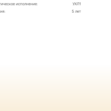
ическое исполнение:
УХЛ1
ия:
5 лет