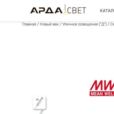
КАТАЛ
Главная
/
Новый век
/
Уличное освещение ("Д")
/
С