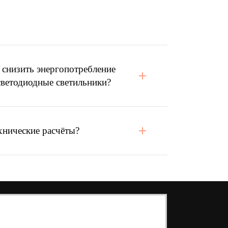
 снизить энергопотребление
светодиодные светильники?
хнические расчёты?