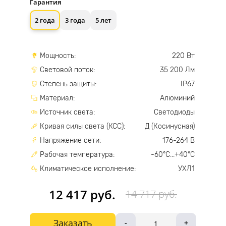
Гарантия
2 года
3 года
5 лет
Мощность:
220 Вт
Световой поток:
35 200 Лм
Степень защиты:
IP67
Материал:
Алюминий
Источник света:
Светодиоды
Кривая силы света (КСС):
Д (Косинусная)
Напряжение сети:
176-264 В
Рабочая температура:
-60°С...+40°С
Климатическое исполнение:
УХЛ1
12 417 руб.
14 717 руб.
Заказать
-
+