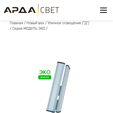
Главная
/
Новый век
/
Уличное освещение ("Д")
/
Серия МОДУЛЬ ЭКО
/