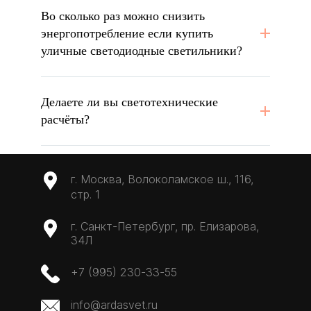
Во сколько раз можно снизить
энергопотребление если купить
уличные светодиодные светильники?
Делаете ли вы светотехнические
расчёты?
г. Москва, Волоколамское ш., 116,
стр. 1
г. Санкт-Петербург, пр. Елизарова,
34Л
+7 (995) 230-33-55
info@ardasvet.ru