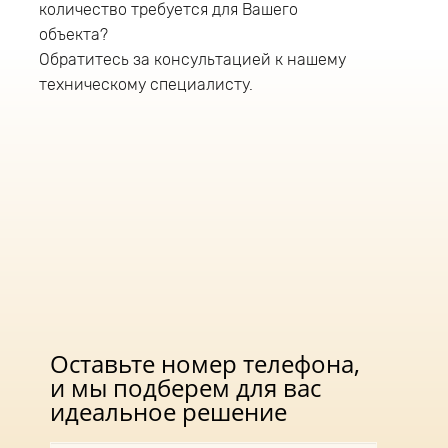
количество требуется для Вашего
оснащен консольным типом крепления и
монтируется на трубу диаметром до 52мм.
объекта?
Рабочая высота установки светодиодного
Обратитесь за консультацией к нашему
светильника 10-14 метров. В светильнике
техническому специалисту.
данной серии используется драйвер «DONE»
Оставьте номер телефона,
и мы подберем для вас
идеальное решение