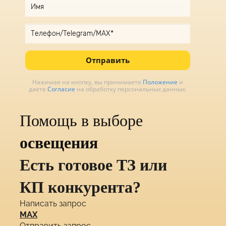
Отправить
Нажимая на кнопку, вы принимаете
Положение
и
даете
Согласие
на обработку персональных данных.
Помощь в выборе
освещения
Есть готовое ТЗ или
КП конкурента?
Написать запрос
MAX
Отправить запрос