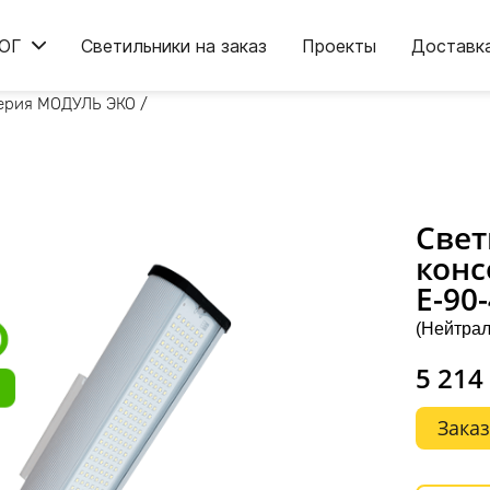
ОГ
Светильники на заказ
Проекты
Доставк
ерия МОДУЛЬ ЭКО
/
Свет
конс
Е-90
(Нейтрал
5 214
Заказ