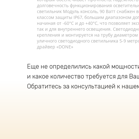
долговечность функционирования осветитель
светильник Модуль консоль, 90 Ватт снабжен 
классом защиты IP67, большим диапазоном д
начиная от -60°C и до +40°C, что позволяет эк
так и для внутреннего освещения. Светодиод
крепления и монтируется на трубу диаметром
уличного светодиодного светильника 5-9 метр
драйвер «DONE»
Еще не определились какой мощност
и какое количество требуется для Ва
Обратитесь за консультацией к наше