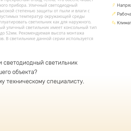
ного прибора. Уличный светодиодный
Напря
высокой степенью защиты от пыли и влаги с
Рабоча
опустимых температур окружающей среды
сплуатировать светильник как для наружного,
Климат
ный уличный светильник имеет консольный тип
 до 52мм. Рекомендуемая высота монтажа
ов. В светильнике данной серии используется
и светодиодный светильник
шего объекта?
му техническому специалисту.