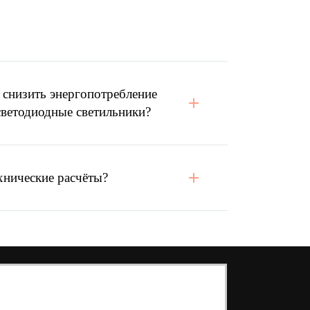
 снизить энергопотребление
светодиодные светильники?
хнические расчёты?