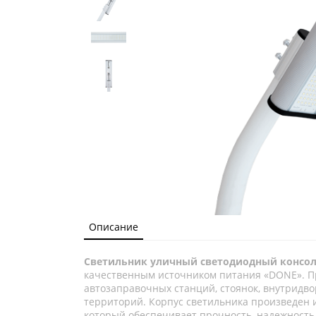
Описание
Светильник уличный светодиодный консол
качественным источником питания «DONE». П
автозаправочных станций, стоянок, внутридв
территорий. Корпус светильника произведен 
который обеспечивает прочность, надежность 