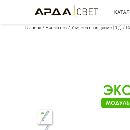
КАТАЛ
Главная
/
Новый век
/
Уличное освещение ("Д")
/
С