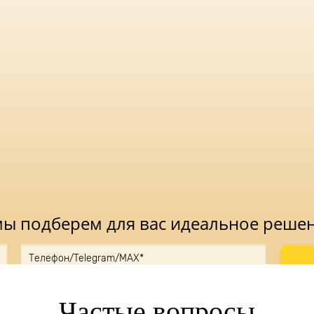
 мы подберем для вас идеальное реше
ку, вы принимаете
Положение
и даете
Согласие
на обработку персональн
Частые вопросы