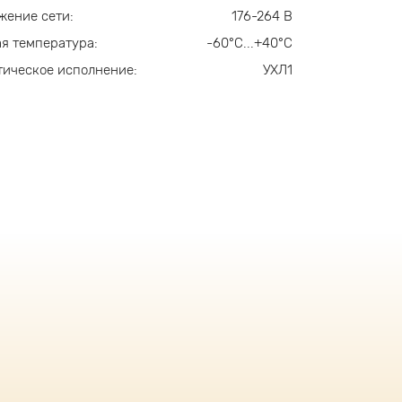
жение сети:
176-264 В
я температура:
-60°С...+40°С
ическое исполнение:
УХЛ1