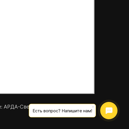
е: АРДА-Свет
Есть вопрос? Напишите нам!