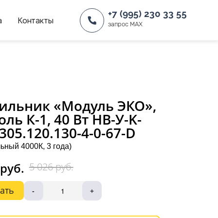
+7 (995) 230 33 55
а
Контакты
запрос MAX
ильник «Модуль ЭКО»,
оль К-1, 40 Вт НВ-У-K-
-305.120.130-4-0-67-D
ьный 4000К, 3 года)
 руб.
5 026 руб.
ать
-
+