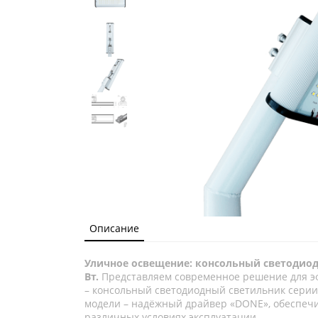
Описание
Уличное освещение: консольный светодио
Вт.
Представляем современное решение для э
– консольный светодиодный светильник серии
модели – надёжный драйвер «DONE», обеспеч
различных условиях эксплуатации.