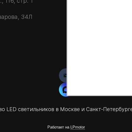
 116, стр. 1
зарова, 34Л
о LED светильников в Москве и Санкт-Петербург
Работает на
LPmotor