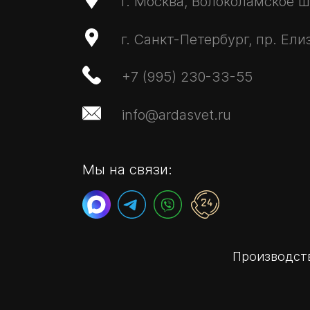
г. Москва, Волоколамское ш.,
г. Санкт-Петербург, пр. Ели
+7 (995) 230-33-55
info@ardasvet.ru
Мы на связи:
Производств