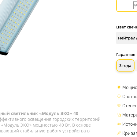
Цвет свеч
Гарантия
3 года
Мощно
Светов
Степен
дный светильник «Модуль ЭКО» 40
Матер
ффективного освещения городских территорий
Источн
 «Модуль ЭКО» мощностью 40 Вт. В основе
ивающий стабильную работу устройства в
Кривая