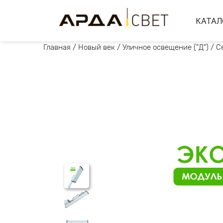
КАТАЛ
Главная
/
Новый век
/
Уличное освещение ("Д")
/
С