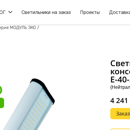
ОГ
Светильники на заказ
Проекты
Доставк
ерия МОДУЛЬ ЭКО
/
Свет
конс
Е-40
(Нейтрал
4 241
Заказ