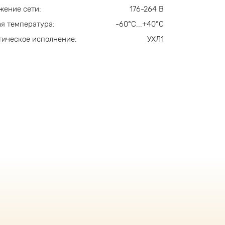
жение сети:
176-264 В
я температура:
-60°С...+40°С
ическое исполнение:
УХЛ1