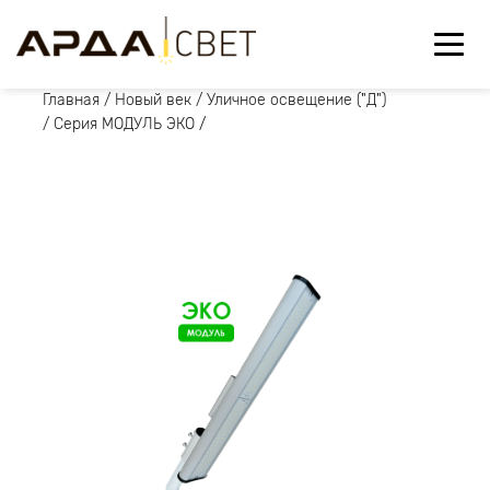
Главная
/
Новый век
/
Уличное освещение ("Д")
/
Серия МОДУЛЬ ЭКО
/