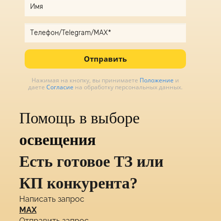
Отправить
Нажимая на кнопку, вы принимаете
Положение
и
даете
Согласие
на обработку персональных данных.
Помощь в выборе
освещения
Есть готовое ТЗ или
КП конкурента?
Написать запрос
MAX
Отправить запрос