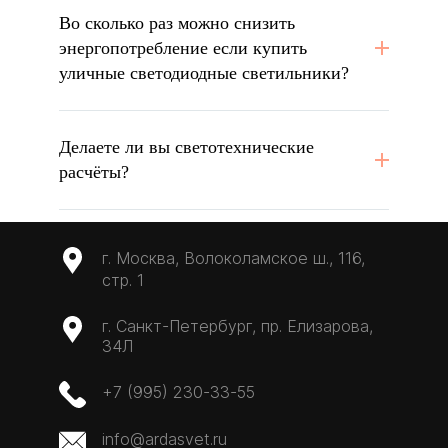
Во сколько раз можно снизить
энергопотребление если купить
уличные светодиодные светильники?
Делаете ли вы светотехнические
расчёты?
г. Москва, Волоколамское ш., 116,
стр. 1
г. Санкт-Петербург, пр. Елизарова,
34Л
+7 (995) 230-33-55
info@ardasvet.ru