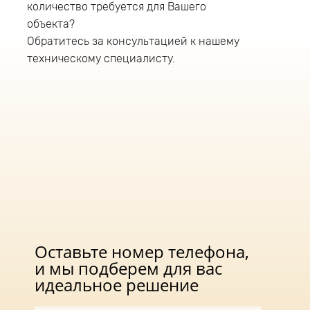
количество требуется для Вашего
уличный светильник имеет консольный тип
крепления и монтируется на трубу диаметром
объекта?
до 52мм. Рекомендуемая высота монтажа
Обратитесь за консультацией к нашему
уличного светодиодного светильника 5-9
техническому специалисту.
метров. В светильнике данной серии
используется драйвер фирмы «DONE»
Оставьте номер телефона,
и мы подберем для вас
идеальное решение