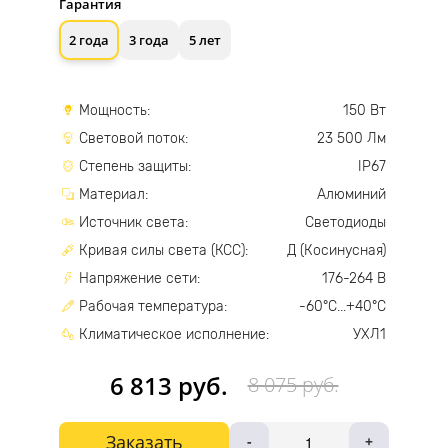
Гарантия
2 года
3 года
5 лет
Мощность:
150 Вт
Световой поток:
23 500 Лм
Степень защиты:
IP67
Материал:
Алюминий
Источник света:
Светодиоды
Кривая силы света (КСС):
Д (Косинусная)
Напряжение сети:
176-264 В
Рабочая температура:
-60°С...+40°С
Климатическое исполнение:
УХЛ1
6 813 руб.
8 075 руб.
Заказать
-
+