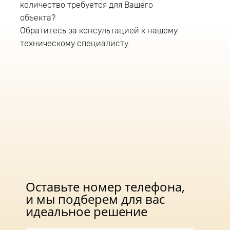
количество требуется для Вашего
уличный светильник имеет консольный тип
крепления и монтируется на трубу диаметром
объекта?
до 52мм. Рекомендуемая высота монтажа
Обратитесь за консультацией к нашему
уличного светодиодного светильника 5-9
техническому специалисту.
метров. В светильнике данной серии
используется драйвер фирмы «DONE»
Оставьте номер телефона,
и мы подберем для вас
идеальное решение