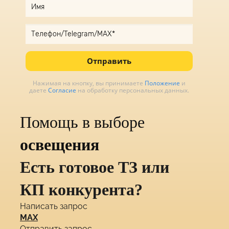
Отправить
Нажимая на кнопку, вы принимаете
Положение
и
даете
Согласие
на обработку персональных данных.
Помощь в выборе
освещения
Есть готовое ТЗ или
КП конкурента?
Написать запрос
MAX
Отправить запрос