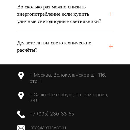
Во сколько раз можно снизить
энергопотребление если купить
уличные светодиодные светильники?
Делаете ли вы светотехнические
расчёты?
г. Москва, Волоколамское ш., 116,
стр. 1
г. Санкт-Петербург, пр. Елизарова,
34Л
+7 (995) 230-33-55
info@ardasvet.ru