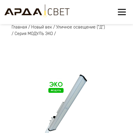
Главная
/
Новый век
/
Уличное освещение ("Д")
/
Серия МОДУЛЬ ЭКО
/