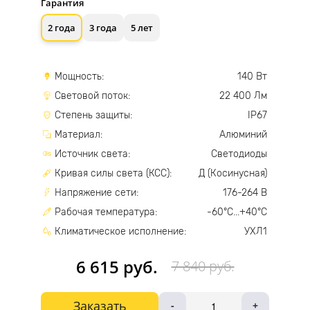
Гарантия
2 года
3 года
5 лет
Мощность:
140 Вт
Световой поток:
22 400 Лм
Степень защиты:
IP67
Материал:
Алюминий
Источник света:
Светодиоды
Кривая силы света (КСС):
Д (Косинусная)
Напряжение сети:
176-264 В
Рабочая температура:
-60°С...+40°С
Климатическое исполнение:
УХЛ1
6 615 руб.
7 840 руб.
Заказать
-
+